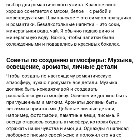
выбор для романтического ужина. Красное вино
хорошо сочетается с мясом, белое – с рыбой и
морепродуктами. Шампанское – это символ праздника
и романтики. Безалкогольные напитки – это соки,
минеральная вода, чай. Я обычно подаю вино и
минеральную воду. Важно, чтобы напитки были
охлажденными и подавались в красивых бокалах.
Советы по созданию атмосферы: Музыка,
освещение, ароматы, личные детали
Чтобы создать по-настоящему романтическую
атмосферу, нужно продумать все детали. Музыка
должна быть ненавязчивой и создавать
расслабляющую атмосферу. Освещение должно быть
приглушенным и мягким. Ароматы должны быть
легкими и приятными. Добавьте личные детали,
например, фотографии, памятные вещи, письма. Я
всегда стараюсь создать атмосферу, которая будет
отражать наши чувства и эмоции. Однажды я написал
любовное письмо своей жене и положил его на ее