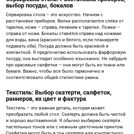
выбор посуды, бокалов
Сервировка стола – это искусство. Начнем с
расстановки приборов. Вилки располагаются слева от
тарелки, ножи – справа, лезвием к тарелке. Ложки –
справа от ножа. Бокалы ставятся справа над ножами:
для воды, вина (красного и белого, если планируете
подавать оба). Посуда должна быть красивой и
элегантной. Я предпочитаю использовать фарфоровую
посуду, она выглядит особенно изысканно. Не забудьте
про красивые салфетки – они могут быть из ткани или
бумаги. Важно, чтобы все было гармонично и
соответствовало общей стилистике ужина.
Текстиль: Выбор скатерти, салфеток,
раннеров, их цвет и фактура
Текстиль – это важная деталь, которая может
преобразить любой стол. Скатерть должна быть чистой
и хорошо выглаженной. Я обычно выбираю скатерти
пастельных тонов или с нежным цветочным принтом.
Салфетки могут быть в тон скатерти или контрастного