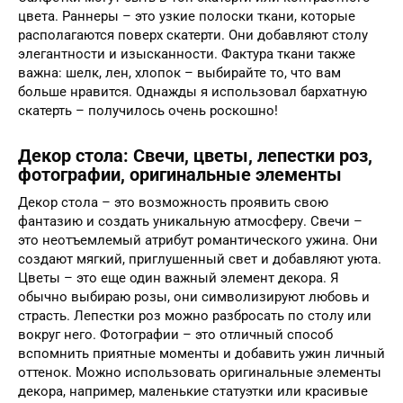
цвета. Раннеры – это узкие полоски ткани, которые
располагаются поверх скатерти. Они добавляют столу
элегантности и изысканности. Фактура ткани также
важна: шелк, лен, хлопок – выбирайте то, что вам
больше нравится. Однажды я использовал бархатную
скатерть – получилось очень роскошно!
Декор стола: Свечи, цветы, лепестки роз,
фотографии, оригинальные элементы
Декор стола – это возможность проявить свою
фантазию и создать уникальную атмосферу. Свечи –
это неотъемлемый атрибут романтического ужина. Они
создают мягкий, приглушенный свет и добавляют уюта.
Цветы – это еще один важный элемент декора. Я
обычно выбираю розы, они символизируют любовь и
страсть. Лепестки роз можно разбросать по столу или
вокруг него. Фотографии – это отличный способ
вспомнить приятные моменты и добавить ужин личный
оттенок. Можно использовать оригинальные элементы
декора, например, маленькие статуэтки или красивые