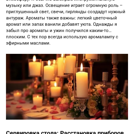
музыку или джаз. Освещение играет огромную роль –
приглушенный свет, свечи, гирлянды создадут нужный
антураж. Ароматы также важны: легкий цветочный
аромат или запах ванили добавят уюта. Однажды я
забыл про ароматы и ужин получился каким-то…
плоским. С тех пор всегда использую аромалампу с
эфирными маслами.
Сервировка стола: Расстановка приборов,