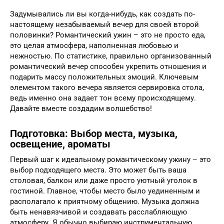
Задумывались ли вы когда-нибудь, как создать по-
настоящему незабываемый вечер для своей второй
половинки? Романтический ужин – это не просто еда,
это целая атмосфера, наполненная любовью и
нежностью. По статистике, правильно организованный
романтический вечер способен укрепить отношения и
подарить массу положительных эмоций. Ключевым
элементом такого вечера является сервировка стола,
ведь именно она задает тон всему происходящему.
Давайте вместе создадим волшебство!
Подготовка: Выбор места, музыка,
освещение, ароматы
Первый шаг к идеальному романтическому ужину – это
выбор подходящего места. Это может быть ваша
столовая, балкон или даже просто уютный уголок в
гостиной. Главное, чтобы место было уединенным и
располагало к приятному общению. Музыка должна
быть ненавязчивой и создавать расслабляющую
атмосферу. Я обычно выбираю инструментальную