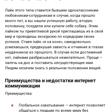
Лайк этого типа ставится бывшим одноклассникам-
любовникам-сотрудникам в случае, когда прошло
много лет, а вы нашли успешную работу, вторую
половинку, похудели или купили себе собаку. Этим
лайком ты приветливой рукой приглашаешь их в свой
мир и проводишь экскурсию по коридорам своих
успехов. Ставя лайк «я на коне», самодовольно
усмехаешься, предвкушая зависть и отчаяние в глазах
неудачников из прошлого. В случае если достижений
нет, лайками разбрасываться нежелательно. Проще –
залечь на дно и поставить несуществующее имя.
Людям незачем знать о реальном положении вещей.
Преимущества и недостатки интернет
коммуникации
Преимущества:
Глобальное охватывание — интернет позволяет
общаться с людьми по всему миру без