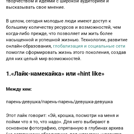
творчеством и идеями с широкой аудиторией и
высказывать свое мнение.
В целом, сегодня молодые люди имеют доступ к
большему количеству ресурсов и возможностей, чем
когда-либо прежде, что позволяет им жить более
насыщенной и успешной жизнью. Технологии, развитие
онлайн-образования,
глобализация и социальные сети
помогли сформировать жизнь этого поколения, создав
для них целый мир возможностей.
1.«Лайк-намекайка» или «hint like»
Между кем:
парень-девушка/парень-парень/девушка-девушка
Этот лайк говорит: «Эй, крошка, посмотри на меня и
пойми что я то, что надо». Для него выбирают в
основном фотографию, спрятанную в глубинах архива