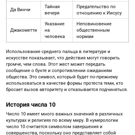
Тайная
Предательство по
Да Винчи
вечеря
отношению к Иисусу
Указание
Неповиновение
Джакометти
на
общественным
человека
нормам
Использование среднего пальца в литературе и
искусстве показывает, что действия могут говорить
громче, чем слова. Этот жест может передать
сообщение о бунте и сопротивлении ожиданиям
общества. Это символ, который будет по-прежнему
использоваться в качестве формы протеста теми, кто
бросает вызов авторитету и отказывается подчиняться.
История числа 10
Число 10 имеет много важных значений в различных
культурах и религиях по всему миру. В нумерологии
число 10 считается символом завершения и
совершенства, поскольку оно представляет собой