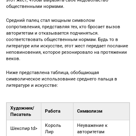
этот жест, чтобы выразить свое недовольство
общественными нормами.
Средний палец стал мощным символом
сопротивления, представляя тех, кто бросает вызов
авторитетам и отказывается подчиняться.
соответствовать общественным нормам. Будь то в
литературе или искусстве, этот жест передает послание
неповиновения, которое резонировало на протяжении
веков.
Ниже представлена таблица, обобщающая
символическое использование среднего пальца в
литературе и искусстве:
Художник/
Работа
Символизм
Писатель
Король
Неуважение к
Шекспир td>
Лир
авторитетам