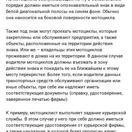
порядке должен иметься опознавательный знак в виде
белой диагональной полосы на синем фоне. Обычно
она наносится на боковой поверхности мотоцикла.
Также под знак могут проехать мотоциклы, которые
закреплены или обслуживают предприятия, а также
объекты, расположенные на территории действия
знака. Или же – владельцы этих мотоциклов
проживают в домах на их территории. В данном случае
водители мотоциклов должны въезжать в зону
действия знака и покидать ее на ближайшем к этому
месту перекрестке. Более того, если водители данных
транспортных средств обслуживают организации или
иные объекты, при себе им надлежит иметь
соответствующие документы (справку, удостоверение,
заверенное печатью фирмы).
К примеру, мотоциклист выполняет задание курьерской
службы. В этом случае у него при себе должно иметься
соответствующие удостоверение от курьерской фирмы,
а также накладная, в которой будет прописан адрес