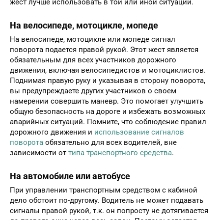
жест лучше использовать в той или иной ситуации.
На велосипеде, мотоцикле, мопеде
На велосипеде, мотоцикле или мопеде сигнал
поворота подается правой рукой. Этот жест является
обязательным для всех участников дорожного
движения, включая велосипедистов и мотоциклистов.
Поднимая правую руку и указывая в сторону поворота,
вы предупреждаете других участников о своем
намерении совершить маневр. Это помогает улучшить
общую безопасность на дороге и избежать возможных
аварийных ситуаций. Помните, что соблюдение правил
дорожного движения и
использование сигналов
поворота
обязательно для всех водителей, вне
зависимости от
типа транспортного средства
.
На автомобиле или автобусе
При управлении транспортным средством с кабиной
дело обстоит по-другому. Водитель не может подавать
сигналы правой рукой, т.к. он попросту не дотягивается