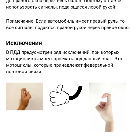
до правого окна через весь салон. Поэтому остается
использовать сигналы, подающиеся левой рукой:
Примечание. Если автомобиль имеет правый руль, то
все сигналы подаются правой рукой через правое окно.
Исключения
В ПДД предусмотрен ряд исключений, при которых
мотоциклисты могут проехать под данный знак. Это
мотоциклы, которые принадлежат федеральной
почтовой связи.