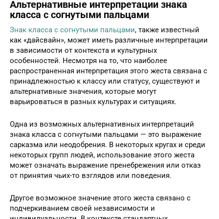
Альтернативные интерпретации знака
класса с согнутыми пальцами
Знак класса с согнутыми пальцами
, также известный
как «дайсвайн», может иметь различные интерпретации
в зависимости от контекста и культурных
особенностей. Несмотря на то, что наиболее
распространенная интерпретация этого жеста связана с
принадлежностью к классу или статусу, существуют и
альтернативные значения, которые могут
варьироваться в разных культурах и ситуациях.
Одна из возможных альтернативных интерпретаций
знака класса с согнутыми пальцами — это выражение
сарказма или неодобрения. В некоторых кругах и среди
некоторых групп людей, использование этого жеста
может означать выражение пренебрежения или отказ
от принятия чьих-то взглядов или поведения.
Другое возможное значение этого жеста связано с
подчеркиванием своей независимости и
индивидуальности. В контексте стандартных