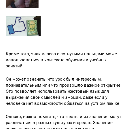
Кроме того, знак класса с согнутыми пальцами может
использоваться в контексте обучения и учебных
занятий
Он может означать, что урок был интересным,
познавательным или что произошло важное открытие.
Это позволяет использовать жестовый язык для
выражения своих мыслей и эмоций, даже если у
человека нет возможности общаться на устном языке
Однако, важно помнить, что жесты и их значения могут
различаться в разных культурах и средах. Значение
знака класса с согнутыми пальцами может