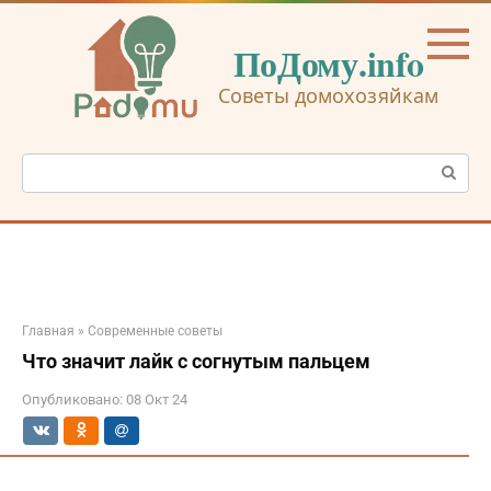
Перейти
к
ПоДому.info
контенту
Советы домохозяйкам
Поиск:
Главная
»
Современные советы
Что значит лайк с согнутым пальцем
Опубликовано:
08 Окт 24