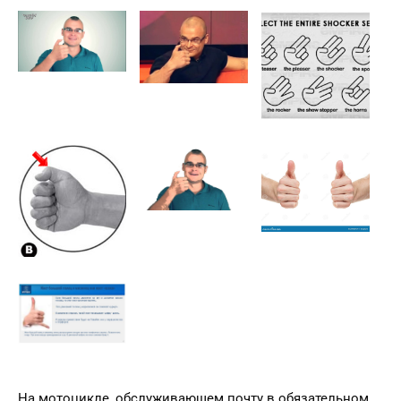
На мотоцикле, обслуживающем почту в обязательном