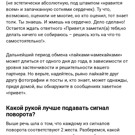
(не эстетически абсолютную, под штампом «нравится
всем» и запачканную сотнями сердечек). Ту что,
возможно, оценили не многие, но кто оценил, тот знает
толк. Ты знаешь. И жмешь на сердечко. Дело сделано!
Остается ждать ответного «Привет,я заметил(а) тебя,но
делать ничего не собираюсь – решись хоть на что-то
самостоятельно!».
Дальнейший период обмена «лайками-намекайками»
может длиться от одного дня до года, в зависимости от
уровня застенчивости и решительности вашего
партнера. Но верьте, надейтесь, рьяно лайкайте друг
другу фотографии и посты и, кто знает, может однажды,
придя домой, вы обнаружите в сообщениях заветное
«привет».
Какой рукой лучше подавать сигнал
поворота?
Выше речь шла о том, что каждому из сигналов
поворота соответствуют 2 жеста. Разберемся, какой