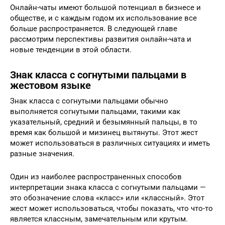
Онлайн-чаты имеют большой потенциал в бизнесе и
обществе, и с каждым годом их использование все
больше распространяется. В следующей главе
рассмотрим перспективы развития онлайн-чата и
новые тенденции в этой области.
Знак класса с согнутыми пальцами в
жестовом языке
Знак класса с согнутыми пальцами обычно
выполняется согнутыми пальцами, такими как
указательный, средний и безымянный пальцы, в то
время как большой и мизинец вытянуты. Этот жест
может использоваться в различных ситуациях и иметь
разные значения.
Один из наиболее распространенных способов
интерпретации знака класса с согнутыми пальцами —
это обозначение слова «класс» или «классный». Этот
жест может использоваться, чтобы показать, что что-то
является классным, замечательным или крутым.