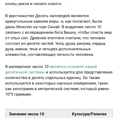
конец цикла и начало нового.
В христианстве Десять заповедей являются
краеугольным камнем веры. и, как полагают, были
даны Моисею на горе Синай. В индуизме число 10
связано с возвращением бога Вишну, чтобы спасти мир
от злых сил. Древние египтяне считали, что человек
состоит из десяти частей: тела, души, разума, сердца,
духа, имени, тени и четырех дополнительных
элементов, составляющих личность человека.
В математике число 10
является основой нашей
десятичной системы
и используется для представления
количества в десять отдельных единиц. Он также
используется в некоторых научных измерениях, таких
как килограмм в метрической системе, который равен
10^3 граммам.
Значение числа 10
Культура/Религия