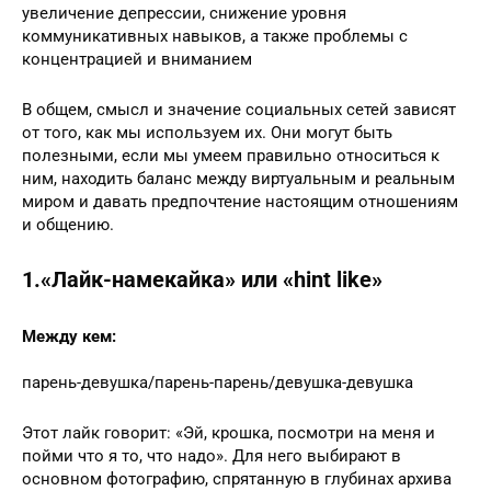
увеличение депрессии, снижение уровня
коммуникативных навыков, а также проблемы с
концентрацией и вниманием
В общем, смысл и значение социальных сетей зависят
от того, как мы используем их. Они могут быть
полезными, если мы умеем правильно относиться к
ним, находить баланс между виртуальным и реальным
миром и давать предпочтение настоящим отношениям
и общению.
1.«Лайк-намекайка» или «hint like»
Между кем:
парень-девушка/парень-парень/девушка-девушка
Этот лайк говорит: «Эй, крошка, посмотри на меня и
пойми что я то, что надо». Для него выбирают в
основном фотографию, спрятанную в глубинах архива