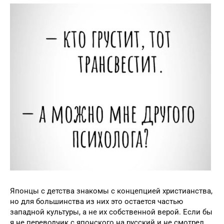
Японцы с детства знакомы с концепцией христианства,
но для большинства из них это остается частью
западной культуры, а не их собственной верой. Если бы
я не переводчик с японского на русский и не смотрел