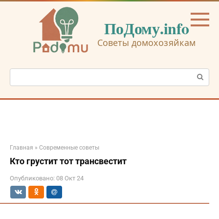
Перейти
к
ПоДому.info
контенту
Советы домохозяйкам
Поиск:
Главная
»
Современные советы
Кто грустит тот трансвестит
Опубликовано:
08 Окт 24