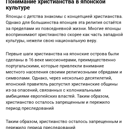
Понимание христианства в японской
культуре
Японцы с детства знакомы с концепцией христианства.
Однако для большинства японцев эта религия остаётся
за пределами их повседневной жизни. Многие японцы
воспринимают христианство скорее как часть западной
культуры, нежели свою национальную веру.
Первые шаги христианства на японские острова были
сделаны в 16 веке миссионерами, преимущественно
португальскими, которые привлекли внимание
местного населения своими религиозными обрядами и
символами. Однако, через несколько десятилетий,
японский правитель распустил христианские общины
из-за опасений, связанных с колониальными
амбициями европейских властей. Таким образом,
христианство осталось запрещенным и пережило
период преследований
Таким образом, христианство осталось запрещенным и
пережило период преследований