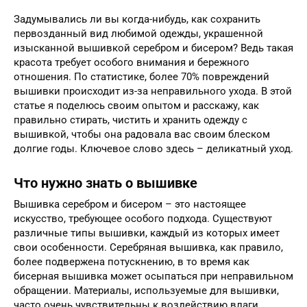
Задумывались ли вы когда-нибудь, как сохранить
первозданный вид любимой одежды, украшенной
изысканной вышивкой серебром и бисером? Ведь такая
красота требует особого внимания и бережного
отношения. По статистике, более 70% повреждений
вышивки происходит из-за неправильного ухода. В этой
статье я поделюсь своим опытом и расскажу, как
правильно стирать, чистить и хранить одежду с
вышивкой, чтобы она радовала вас своим блеском
долгие годы. Ключевое слово здесь – деликатный уход.
Что нужно знать о вышивке
Вышивка серебром и бисером – это настоящее
искусство, требующее особого подхода. Существуют
различные типы вышивки, каждый из которых имеет
свои особенности. Серебряная вышивка, как правило,
более подвержена потускнению, в то время как
бисерная вышивка может осыпаться при неправильном
обращении. Материалы, используемые для вышивки,
часто очень чувствительны к воздействию влаги,