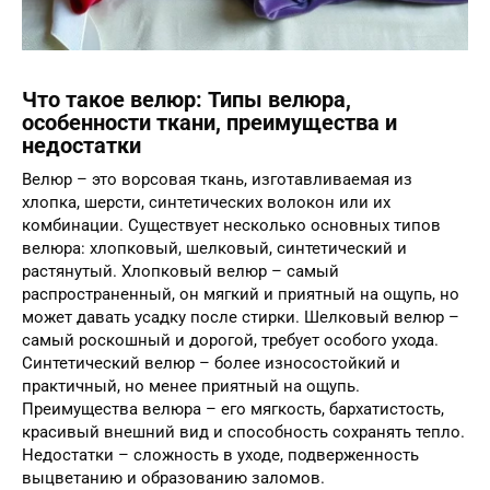
Что такое велюр: Типы велюра,
особенности ткани, преимущества и
недостатки
Велюр – это ворсовая ткань, изготавливаемая из
хлопка, шерсти, синтетических волокон или их
комбинации. Существует несколько основных типов
велюра: хлопковый, шелковый, синтетический и
растянутый. Хлопковый велюр – самый
распространенный, он мягкий и приятный на ощупь, но
может давать усадку после стирки. Шелковый велюр –
самый роскошный и дорогой, требует особого ухода.
Синтетический велюр – более износостойкий и
практичный, но менее приятный на ощупь.
Преимущества велюра – его мягкость, бархатистость,
красивый внешний вид и способность сохранять тепло.
Недостатки – сложность в уходе, подверженность
выцветанию и образованию заломов.