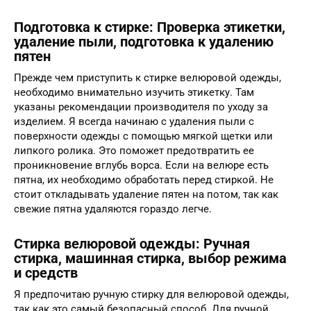
Подготовка к стирке: Проверка этикетки,
удаление пыли, подготовка к удалению
пятен
Прежде чем приступить к стирке велюровой одежды,
необходимо внимательно изучить этикетку. Там
указаны рекомендации производителя по уходу за
изделием. Я всегда начинаю с удаления пыли с
поверхности одежды с помощью мягкой щетки или
липкого ролика. Это поможет предотвратить ее
проникновение вглубь ворса. Если на велюре есть
пятна, их необходимо обработать перед стиркой. Не
стоит откладывать удаление пятен на потом, так как
свежие пятна удаляются гораздо легче.
Стирка велюровой одежды: Ручная
стирка, машинная стирка, выбор режима
и средств
Я предпочитаю ручную стирку для велюровой одежды,
так как это самый безопасный способ. Для ручной