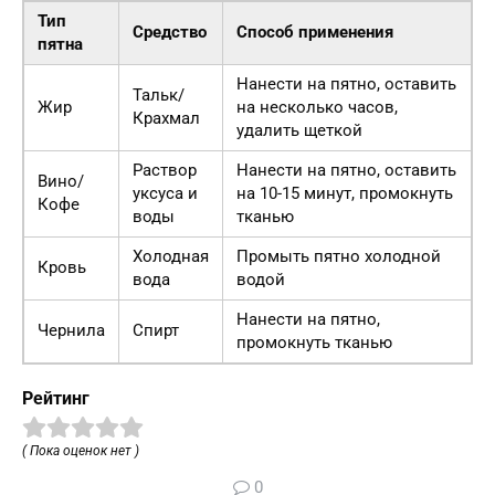
Тип
Средство
Способ применения
пятна
Нанести на пятно, оставить
Тальк/
Жир
на несколько часов,
Крахмал
удалить щеткой
Раствор
Нанести на пятно, оставить
Вино/
уксуса и
на 10-15 минут, промокнуть
Кофе
воды
тканью
Холодная
Промыть пятно холодной
Кровь
вода
водой
Нанести на пятно,
Чернила
Спирт
промокнуть тканью
Рейтинг
( Пока оценок нет )
0