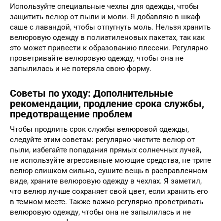
Используйте специальные чехлы для одежды, чтобы
защитить велюр от пыли и моли. Я добавляю в шкаф
саше с лавандой, чтобы отпугнуть моль. Нельзя хранить
велюровую одежду в полиэтиленовых пакетах, так как
это может привести к образованию плесени. Регулярно
проветривайте велюровую одежду, чтобы она не
запылилась и не потеряла свою форму.
Советы по уходу: Дополнительные
рекомендации, продление срока службы,
предотвращение проблем
Чтобы продлить срок службы велюровой одежды,
следуйте этим советам: регулярно чистите велюр от
пыли, избегайте попадания прямых солнечных лучей,
не используйте агрессивные моющие средства, не трите
велюр слишком сильно, сушите вещь в расправленном
виде, храните велюровую одежду в чехлах. Я заметил,
что велюр лучше сохраняет свой цвет, если хранить его
в темном месте. Также важно регулярно проветривать
велюровую одежду, чтобы она не запылилась и не