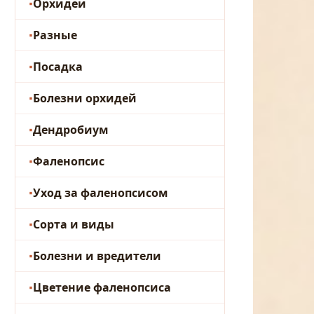
Орхидеи
Разные
Посадка
Болезни орхидей
Дендробиум
Фаленопсис
Уход за фаленопсисом
Сорта и виды
Болезни и вредители
Цветение фаленопсиса