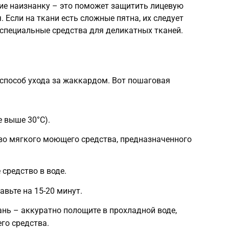
лие наизнанку – это поможет защитить лицевую
 Если на ткани есть сложные пятна, их следует
 специальные средства для деликатных тканей.
способ ухода за жаккардом. Вот пошаговая
е выше 30°C).
во мягкого моющего средства, предназначенного
средство в воде.
авьте на 15-20 минут.
ань – аккуратно полощите в прохладной воде,
го средства.