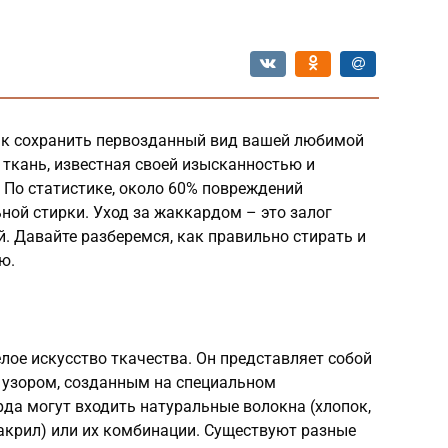
ак сохранить первозданный вид вашей любимой
ткань, известная своей изысканностью и
. По статистике, около 60% повреждений
ной стирки. Уход за жаккардом – это залог
. Давайте разберемся, как правильно стирать и
ю.
елое искусство ткачества. Он представляет собой
 узором, созданным на специальном
да могут входить натуральные волокна (хлопок,
, акрил) или их комбинации. Существуют разные