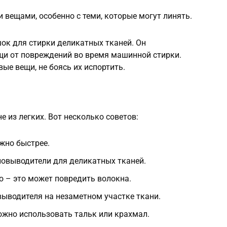
 вещами, особенно с теми, которые могут линять.
ок для стирки деликатных тканей. Он
щи от повреждений во время машинной стирки.
ые вещи, не боясь их испортить.
е из легких. Вот несколько советов:
жно быстрее.
новыводители для деликатных тканей.
о – это может повредить волокна.
выводителя на незаметном участке ткани.
ожно использовать тальк или крахмал.