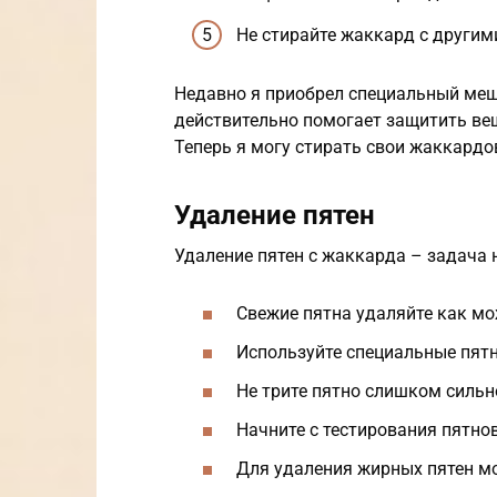
Не стирайте жаккард с другими
Недавно я приобрел специальный меш
действительно помогает защитить ве
Теперь я могу стирать свои жаккардов
Удаление пятен
Удаление пятен с жаккарда – задача н
Свежие пятна удаляйте как мо
Используйте специальные пят
Не трите пятно слишком сильн
Начните с тестирования пятно
Для удаления жирных пятен м