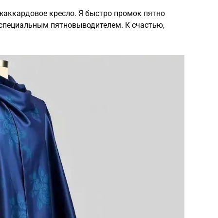
жаккардовое кресло. Я быстро промок пятно
о специальным пятновыводителем. К счастью,