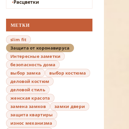
Расцветки
МЕТКИ
slim fit
Защита от коронавируса
Интересные заметки
безопасность дома
выбор замка
выбор костюма
деловой костюм
деловой стиль
женская красота
замена замков
замки двери
защита квартиры
износ механизма