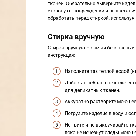
тканей. Обязательно выверните изде
сторону от повреждений и выцветания.
обработать перед стиркой, используя
Стирка вручную
Стирка вручную – самый безопасный 
инструкция:
Наполните таз теплой водой (н
Добавьте небольшое количест
для деликатных тканей.
Аккуратно растворите моющее 
Погрузите изделие в воду и ост
Не трите и не выкручивайте тк
пока не исчезнут следы моюще