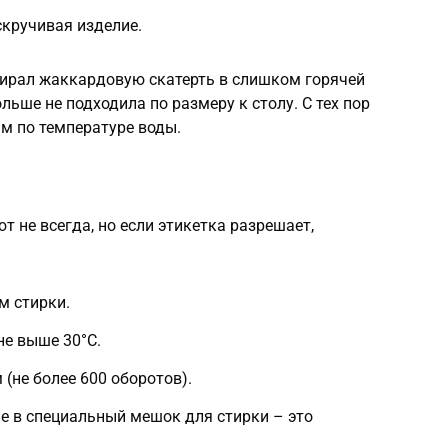
скручивая изделие.
тирал жаккардовую скатерть в слишком горячей
ольше не подходила по размеру к столу. С тех пор
м по температуре воды.
не всегда, но если этикетка разрешает,
м стирки.
не выше 30°C.
не более 600 оборотов).
е в специальный мешок для стирки – это