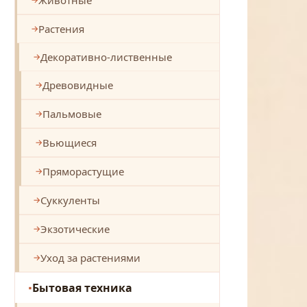
Растения
Декоративно-лиственные
Древовидные
Пальмовые
Вьющиеся
Пряморастущие
Суккуленты
Экзотические
Уход за растениями
Бытовая техника