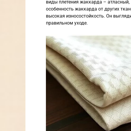
виды плетения жаккарда – атласный,
особенность жаккарда от других ткан
высокая износостойкость. Он выгляди
правильном уходе.