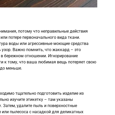
внимания, потому что неправильные действия
 или потере первоначального вида ткани.
тура воды или агрессивные моющие средства
 узор. Важно помнить, что жаккард – это
я в бережном отношении. Игнорирование
ти к тому, что ваша любимая вещь потеряет свою
здо меньше.
бходимо тщательно подготовить изделие из
льно изучите этикетку – там указаны
. Затем, удалите пыль и поверхностные
 или пылесоса с насадкой для деликатных