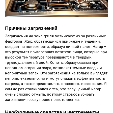
Причины загрязнений
Загрязнения на зоне гриля возникают из-за различных
факторов. Жир, образующийся при жарке и тушении,
оседает на поверхности, образуя липкий налет. Нагар –
это результат пригоревших остатков пищи, которые при
высокой температуре превращаются в твердый,
трудноудаляемый слой. Копоть, образующаяся при
неполном сгорании жира, оставляет темные следы и
неприятный запах. Эти загрязнения не только выглядят
непривлекательно, но и могут снижать эффективность
нагрева, а также представлять опасность возгорания. Я
сам не раз сталкивался с тем, что запущенный нагар
очень сложно отмыть, поэтому стараюсь убирать
загрязнения сразу после приготовления.
Необходимые средства и инструменты