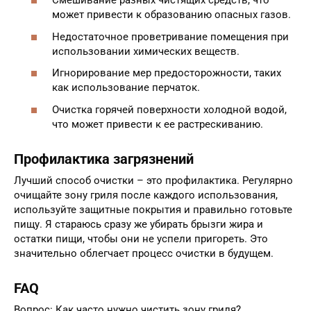
Смешивание разных чистящих средств, что
может привести к образованию опасных газов.
Недостаточное проветривание помещения при
использовании химических веществ.
Игнорирование мер предосторожности, таких
как использование перчаток.
Очистка горячей поверхности холодной водой,
что может привести к ее растрескиванию.
Профилактика загрязнений
Лучший способ очистки – это профилактика. Регулярно
очищайте зону гриля после каждого использования,
используйте защитные покрытия и правильно готовьте
пищу. Я стараюсь сразу же убирать брызги жира и
остатки пищи, чтобы они не успели пригореть. Это
значительно облегчает процесс очистки в будущем.
FAQ
Вопрос: Как часто нужно чистить зону гриля?