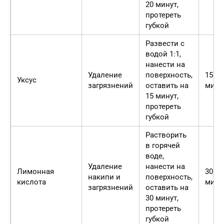
20 минут,
протереть
губкой
Развести с
водой 1:1,
нанести на
Удаление
поверхность,
15
Уксус
загрязнений
оставить на
мину
15 минут,
протереть
губкой
Растворить
в горячей
воде,
Удаление
нанести на
Лимонная
30
накипи и
поверхность,
кислота
мину
загрязнений
оставить на
30 минут,
протереть
губкой