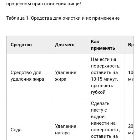
процессом приготовления пищи!
Таблица 1: Средства для очистки и их применение
Как
Средство
Для чего
Врем
применять
Нанести на
поверхность,
Средство для
Удаление
оставить на
10-15
удаления жира
жира
10-15 минут,
мину
протереть
губкой
Сделать
пасту с
водой,
нанести на
Удаление
20
Сода
поверхность,
нагара
мину
оставить на