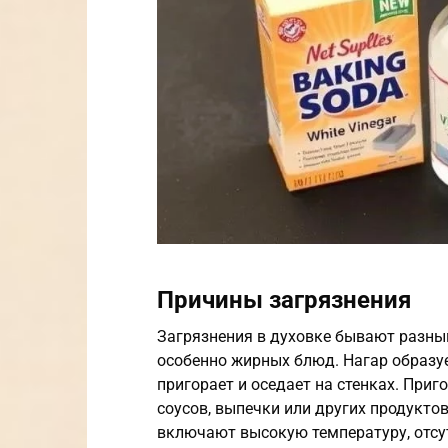
Причины загрязнения
Загрязнения в духовке бывают разным
особенно жирных блюд. Нагар образуе
пригорает и оседает на стенках. Приг
соусов, выпечки или других продукто
включают высокую температуру, отсу