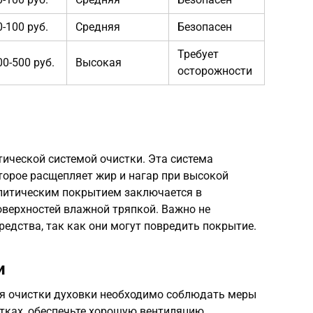
0-100 руб.
Средняя
Безопасен
Требует
00-500 руб.
Высокая
осторожности
ической системой очистки. Эта система
торое расщепляет жир и нагар при высокой
алитическим покрытием заключается в
оверхностей влажной тряпкой. Важно не
едства, так как они могут повредить покрытие.
и
я очистки духовки необходимо соблюдать меры
атках, обеспечьте хорошую вентиляцию