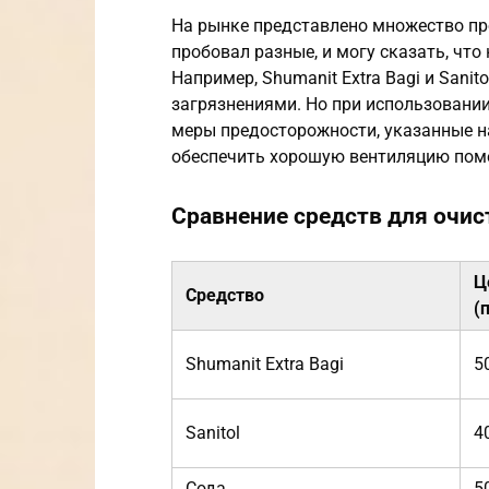
На рынке представлено множество пр
пробовал разные, и могу сказать, чт
Например, Shumanit Extra Bagi и Sani
загрязнениями. Но при использовании
меры предосторожности, указанные н
обеспечить хорошую вентиляцию пом
Сравнение средств для очис
Ц
Средство
(
Shumanit Extra Bagi
5
Sanitol
4
Сода
5