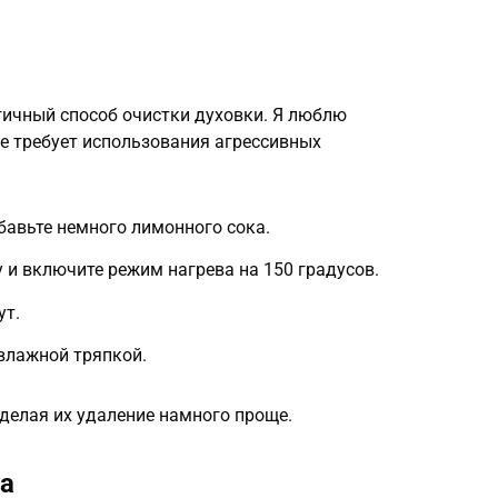
гичный способ очистки духовки. Я люблю
не требует использования агрессивных
бавьте немного лимонного сока.
у и включите режим нагрева на 150 градусов.
ут.
 влажной тряпкой.
 делая их удаление намного проще.
а