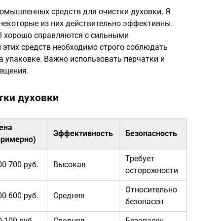
омышленных средств для очистки духовки. Я
о некоторые из них действительно эффективны.
tol хорошо справляются с сильными
 этих средств необходимо строго соблюдать
а упаковке. Важно использовать перчатки и
ещения.
тки духовки
ена
Эффективность
Безопасность
примерно)
Требует
00-700 руб.
Высокая
осторожности
Относительно
00-600 руб.
Средняя
безопасен
0-100 руб.
Средняя
Безопасен