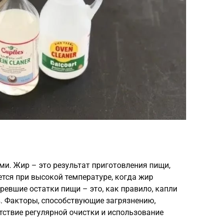
и. Жир – это результат приготовления пищи,
тся при высокой температуре, когда жир
оревшие остатки пищи – это, как правило, капли
в. Факторы, способствующие загрязнению,
тствие регулярной очистки и использование