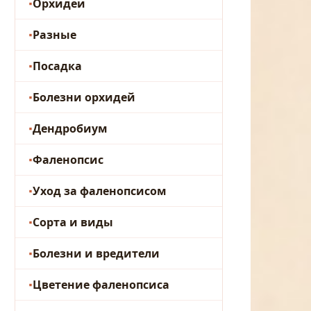
Орхидеи
Разные
Посадка
Болезни орхидей
Дендробиум
Фаленопсис
Уход за фаленопсисом
Сорта и виды
Болезни и вредители
Цветение фаленопсиса