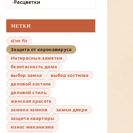
Расцветки
МЕТКИ
slim fit
Защита от коронавируса
Интересные заметки
безопасность дома
выбор замка
выбор костюма
деловой костюм
деловой стиль
женская красота
замена замков
замки двери
защита квартиры
износ механизма