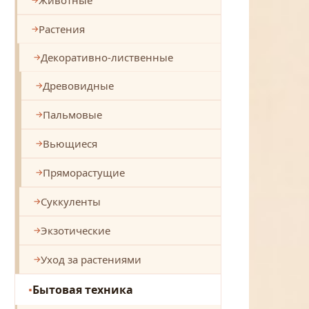
Растения
Декоративно-лиственные
Древовидные
Пальмовые
Вьющиеся
Пряморастущие
Суккуленты
Экзотические
Уход за растениями
Бытовая техника