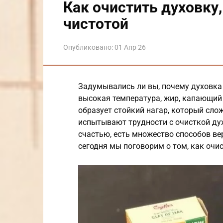
Как очистить духовку,
чистотой
Опубликовано:
01 Апр 26
Задумывались ли вы, почему духовка 
высокая температура, жир, капающий 
образует стойкий нагар, который сло
испытывают трудности с очисткой духо
счастью, есть множество способов ве
сегодня мы поговорим о том, как очис