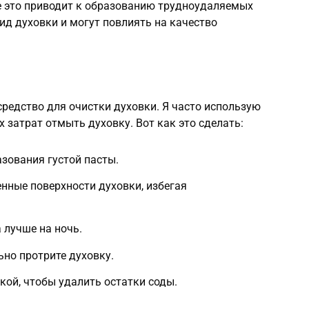
е это приводит к образованию трудноудаляемых
ид духовки и могут повлиять на качество
средство для очистки духовки. Я часто использую
х затрат отмыть духовку. Вот как это сделать:
азования густой пасты.
енные поверхности духовки, избегая
а лучше на ночь.
ьно протрите духовку.
кой, чтобы удалить остатки соды.