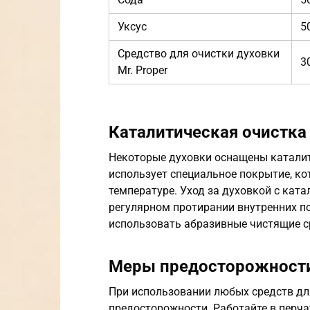
Уксус
5
Средство для очистки духовки
3
Mr. Proper
Каталитическая очистка
Некоторые духовки оснащены каталит
использует специальное покрытие, ко
температуре. Уход за духовкой с кат
регулярном протирании внутренних п
использовать абразивные чистящие ср
Меры предосторожност
При использовании любых средств дл
предосторожности. Работайте в перч