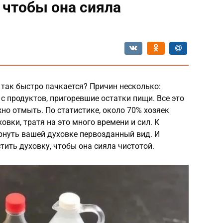
 чтобы она сияла
так быстро пачкается? Причин несколько:
с продуктов, пригоревшие остатки пищи. Все это
жно отмыть. По статистике, около 70% хозяек
вки, тратя на это много времени и сил. К
рнуть вашей духовке первозданный вид. И
тить духовку, чтобы она сияла чистотой.