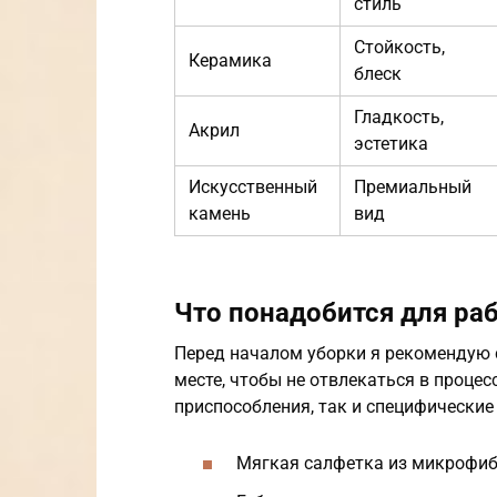
стиль
Стойкость,
Керамика
блеск
Гладкость,
Акрил
эстетика
Искусственный
Премиальный
камень
вид
Что понадобится для ра
Перед началом уборки я рекомендую 
месте, чтобы не отвлекаться в процес
приспособления, так и специфические
Мягкая салфетка из микрофи