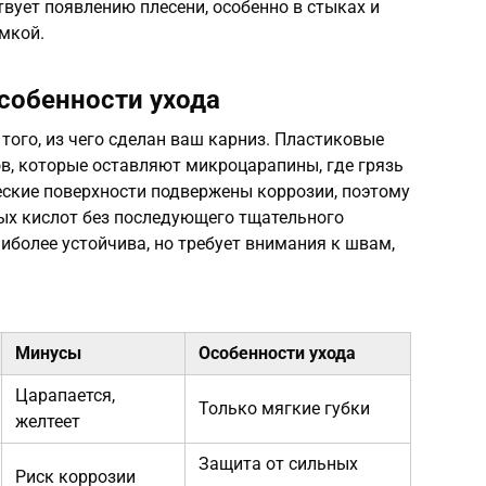
твует появлению плесени, особенно в стыках и
емкой.
собенности ухода
того, из чего сделан ваш карниз. Пластиковые
в, которые оставляют микроцарапины, где грязь
еские поверхности подвержены коррозии, поэтому
ых кислот без последующего тщательного
более устойчива, но требует внимания к швам,
Минусы
Особенности ухода
Царапается,
Только мягкие губки
желтеет
Защита от сильных
Риск коррозии