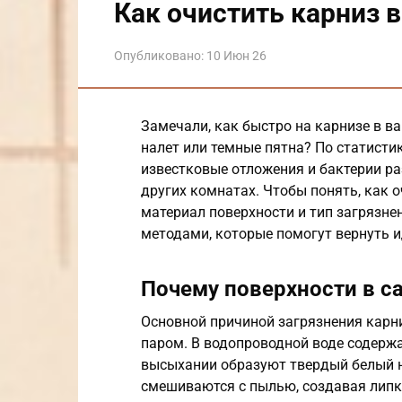
Как очистить карниз 
Опубликовано:
10 Июн 26
Замечали, как быстро на карнизе в в
налет или темные пятна? По статист
известковые отложения и бактерии ра
других комнатах. Чтобы понять, как 
материал поверхности и тип загрязне
методами, которые помогут вернуть и
Почему поверхности в с
Основной причиной загрязнения карни
паром. В водопроводной воде содержа
высыхании образуют твердый белый н
смешиваются с пылью, создавая липки