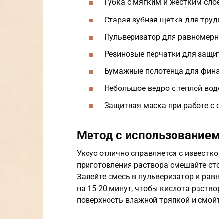
Губка с мягким и жестким сло
Старая зубная щетка для тру
Пульверизатор для равномерн
Резиновые перчатки для защи
Бумажные полотенца для фин
Небольшое ведро с теплой вод
Защитная маска при работе с 
Метод с использованием
Уксус отлично справляется с известк
приготовления раствора смешайте стол
Залейте смесь в пульверизатор и рав
на 15-20 минут, чтобы кислота раств
поверхность влажной тряпкой и смойт