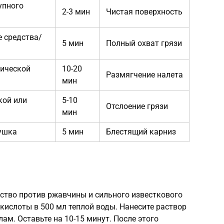
упного
2-3 мин
Чистая поверхность
 средства/
5 мин
Полный охват грязи
ической
10-20
Размягчение налета
мин
кой или
5-10
Отслоение грязи
мин
ушка
5 мин
Блестящий карниз
ство против ржавчины и сильного известкового
 кислоты в 500 мл теплой воды. Нанесите раствор
лам. Оставьте на 10-15 минут. После этого