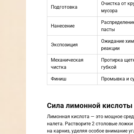
Очистка от кр
Подготовка
мусора
Распределение
Нанесение
пасты
Ожидание хим
Экспозиция
реакции
Механическая
Протирка щет
чистка
губкой
Финиш
Промывка и с
Сила лимонной кислоты
Лимонная кислота — это мощное сред
налета. Растворите 2 столовые ложки
на карниз, уделяя особое внимание уг