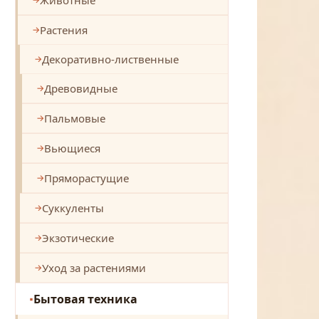
Растения
Декоративно-лиственные
Древовидные
Пальмовые
Вьющиеся
Пряморастущие
Суккуленты
Экзотические
Уход за растениями
Бытовая техника