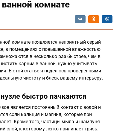
в ванной комнате
анной комнате появляется неприятный серый
ике, в помещениях с повышенной влажностью
змножаются в несколько раз быстрее, чем в
очистить карниз в ванной, нужно учитывать
ния. В этой статье я поделюсь проверенными
деальную чистоту и блеск вашему интерьеру.
анузле быстро пачкаются
зов является постоянный контакт с водой и
тся соли кальция и магния, которые при
алет. Кроме того, частицы мыла и шампуня
й слой, к которому легко прилипает грязь.