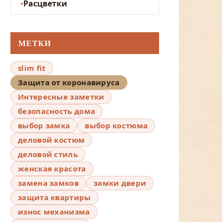
Расцветки
МЕТКИ
slim fit
Защита от коронавируса
Интересные заметки
безопасность дома
выбор замка
выбор костюма
деловой костюм
деловой стиль
женская красота
замена замков
замки двери
защита квартиры
износ механизма