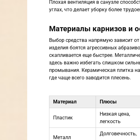
Плохая вентиляция в санузле способс
углах, что делает уборку более трудо
Материалы карнизов и о
Выбор средства напрямую зависит от 
изделия боятся агрессивных абразиво
скапливается еще быстрее. Металлич
здесь важно избегать слишком сильн
промывания. Керамическая плитка наи
где чаще всего заводится плесень.
Материал
Плюсы
Низкая цена,
Пластик
легкость
Долговечность,
Металл