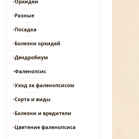
Орхидеи
Разные
Посадка
Болезни орхидей
Дендробиум
Фаленопсис
Уход за фаленопсисом
Сорта и виды
Болезни и вредители
Цветение фаленопсиса