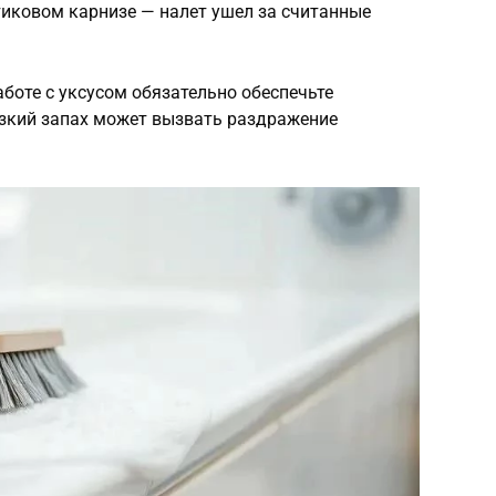
тиковом карнизе — налет ушел за считанные
аботе с уксусом обязательно обеспечьте
езкий запах может вызвать раздражение