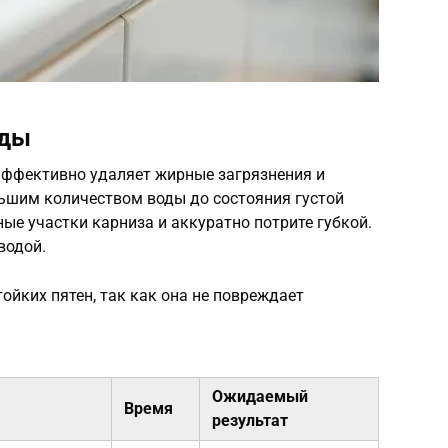
оды
 эффективно удаляет жирные загрязнения и
льшим количеством воды до состояния густой
ные участки карниза и аккуратно потрите губкой.
водой.
ойких пятен, так как она не повреждает
Ожидаемый
Время
результат