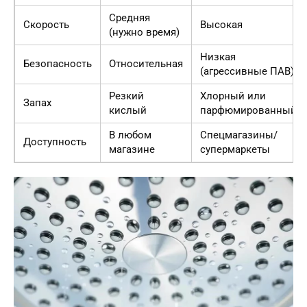
Средняя
Скорость
Высокая
(нужно время)
Низкая
Безопасность
Относительная
(агрессивные ПАВ)
Резкий
Хлорный или
Запах
кислый
парфюмированный
В любом
Спецмагазины/
Доступность
магазине
супермаркеты