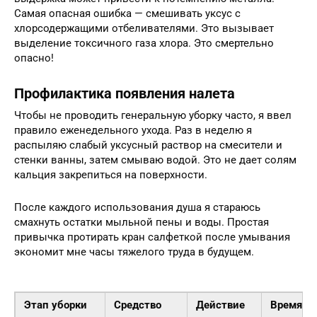
Самая опасная ошибка — смешивать уксус с
хлорсодержащими отбеливателями. Это вызывает
выделение токсичного газа хлора. Это смертельно
опасно!
Профилактика появления налета
Чтобы не проводить генеральную уборку часто, я ввел
правило еженедельного ухода. Раз в неделю я
распыляю слабый уксусный раствор на смесители и
стенки ванны, затем смываю водой. Это не дает солям
кальция закрепиться на поверхности.
После каждого использования душа я стараюсь
смахнуть остатки мыльной пены и воды. Простая
привычка протирать кран салфеткой после умывания
экономит мне часы тяжелого труда в будущем.
Этап уборки
Средство
Действие
Время