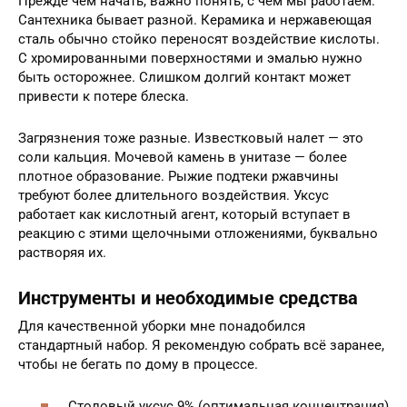
Прежде чем начать, важно понять, с чем мы работаем.
Сантехника бывает разной. Керамика и нержавеющая
сталь обычно стойко переносят воздействие кислоты.
С хромированными поверхностями и эмалью нужно
быть осторожнее. Слишком долгий контакт может
привести к потере блеска.
Загрязнения тоже разные. Известковый налет — это
соли кальция. Мочевой камень в унитазе — более
плотное образование. Рыжие подтеки ржавчины
требуют более длительного воздействия. Уксус
работает как кислотный агент, который вступает в
реакцию с этими щелочными отложениями, буквально
растворяя их.
Инструменты и необходимые средства
Для качественной уборки мне понадобился
стандартный набор. Я рекомендую собрать всё заранее,
чтобы не бегать по дому в процессе.
Столовый уксус 9% (оптимальная концентрация)