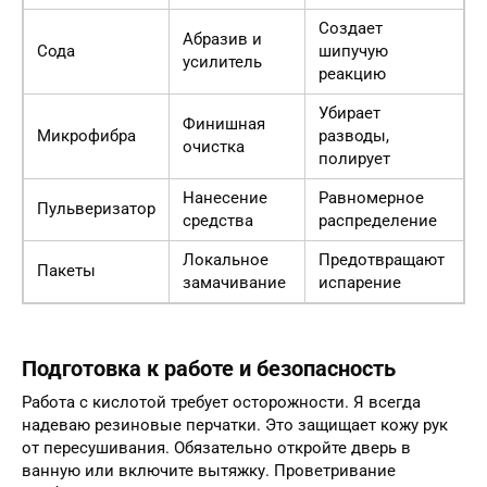
Создает
Абразив и
Сода
шипучую
усилитель
реакцию
Убирает
Финишная
Микрофибра
разводы,
очистка
полирует
Нанесение
Равномерное
Пульверизатор
средства
распределение
Локальное
Предотвращают
Пакеты
замачивание
испарение
Подготовка к работе и безопасность
Работа с кислотой требует осторожности. Я всегда
надеваю резиновые перчатки. Это защищает кожу рук
от пересушивания. Обязательно откройте дверь в
ванную или включите вытяжку. Проветривание