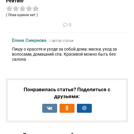
Рейтинг
( Пока оценок нет )
0
Елена Смирнова
/ автор статьи
Пишу о красоте и уходе за собой дома: маски, уход за
волосами, домашний спа. Красивой можно быть без
салона.
Понравилась статья? Поделиться с
друзьями: