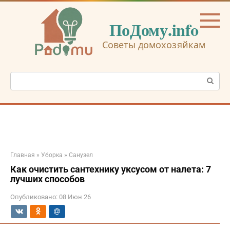
Перейти
к
ПоДому.info
контенту
Советы домохозяйкам
Поиск:
Главная
»
Уборка
»
Санузел
Как очистить сантехнику уксусом от налета: 7
лучших способов
Опубликовано:
08 Июн 26