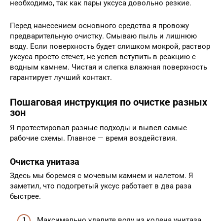
необходимо, так как пары уксуса довольно резкие.
Перед нанесением основного средства я провожу
предварительную очистку. Смываю пыль и лишнюю
воду. Если поверхность будет слишком мокрой, раствор
уксуса просто стечет, не успев вступить в реакцию с
водным камнем. Чистая и слегка влажная поверхность
гарантирует лучший контакт.
Пошаговая инструкция по очистке разных
зон
Я протестировал разные подходы и вывел самые
рабочие схемы. Главное — время воздействия.
Очистка унитаза
Здесь мы боремся с мочевым камнем и налетом. Я
заметил, что подогретый уксус работает в два раза
быстрее.
Максимально удалите воду из колена унитаза.