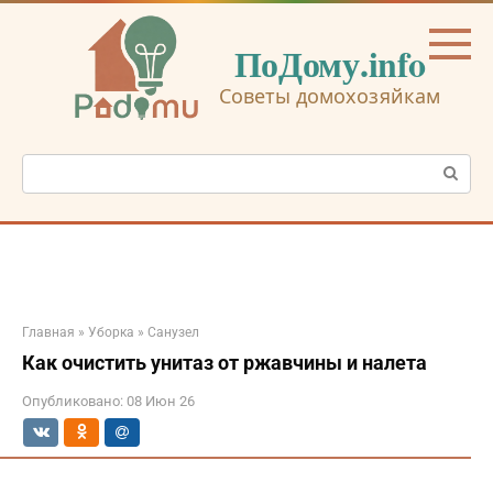
Перейти
к
ПоДому.info
контенту
Советы домохозяйкам
Поиск:
Главная
»
Уборка
»
Санузел
Как очистить унитаз от ржавчины и налета
Опубликовано:
08 Июн 26