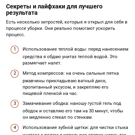
Секреты и лайфхаки для лучшего
результата
Есть несколько хитростей, которые я открыл для себя в
процессе уборки. Они реально помогают ускорить
процесс.
Использование теплой воды: перед нанесением
средства я обдаю унитаз теплой водой. Это
размягчает налет.
Метод компрессов: на очень сильные пятна
ржавчины прикладываю ватный диск,
пропитанный уксусом, и закрепляю его
пищевой пленкой на час.
Замачивание ободка: наношу густой гель под
ободок и оставляю его там на 30 минут, чтобы
он медленно стекал по стенкам.
Использование зубной щетки: для чистки стыка
унитаза с полом я использую старую щетку, так