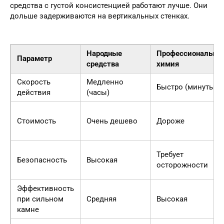
средства с густой консистенцией работают лучше. Они
дольше задерживаются на вертикальных стенках.
Народные
Профессиональна
Параметр
средства
химия
Скорость
Медленно
Быстро (минуты)
действия
(часы)
Стоимость
Очень дешево
Дороже
Требует
Безопасность
Высокая
осторожности
Эффективность
при сильном
Средняя
Высокая
камне