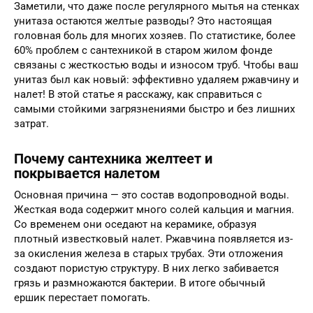
Заметили, что даже после регулярного мытья на стенках
унитаза остаются желтые разводы? Это настоящая
головная боль для многих хозяев. По статистике, более
60% проблем с сантехникой в старом жилом фонде
связаны с жесткостью воды и износом труб. Чтобы ваш
унитаз был как новый: эффективно удаляем ржавчину и
налет! В этой статье я расскажу, как справиться с
самыми стойкими загрязнениями быстро и без лишних
затрат.
Почему сантехника желтеет и
покрывается налетом
Основная причина — это состав водопроводной воды.
Жесткая вода содержит много солей кальция и магния.
Со временем они оседают на керамике, образуя
плотный известковый налет. Ржавчина появляется из-
за окисления железа в старых трубах. Эти отложения
создают пористую структуру. В них легко забивается
грязь и размножаются бактерии. В итоге обычный
ершик перестает помогать.