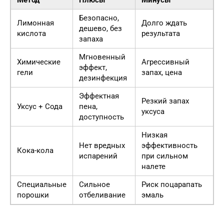
Безопасно,
Лимонная
Долго ждать
дешево, без
кислота
результата
запаха
Мгновенный
Химические
Агрессивный
эффект,
гели
запах, цена
дезинфекция
Эффектная
Резкий запах
Уксус + Сода
пена,
уксуса
доступность
Низкая
Нет вредных
эффективность
Кока-кола
испарений
при сильном
налете
Специальные
Сильное
Риск поцарапать
порошки
отбеливание
эмаль