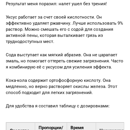
Результат меня поразил: налет ушел без трения!
Уксус работает за счет своей кислотности. Он
эффективно удаляет ржавчину. Лучше использовать 9%
раствор. Можно смешать его с содой для создания
активной пены, которая выталкивает грязь из
труднодоступных мест.
Сода выступает как мягкий абразив. Она не царапает
эмаль, но помогает оттереть свежие загрязнения. Часто
я комбинирую её с уксусом для усиления эффекта.
Кока-кола содержит ортофосфорную кислоту. Она
медленно, но верно растворяет окислы железа. Этот
способ подходит для легких загрязнений.
Для удобства я составил таблицу с дозировками:
Пропорции/
Время