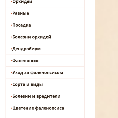
Орхидеи
Разные
Посадка
Болезни орхидей
Дендробиум
Фаленопсис
Уход за фаленопсисом
Сорта и виды
Болезни и вредители
Цветение фаленопсиса