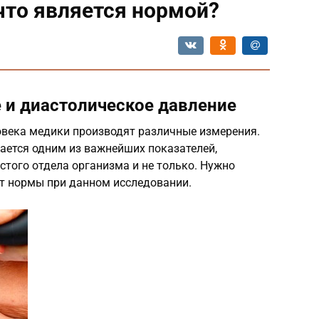
 что является нормой?
е и диастолическое давление
овека медики производят различные измерения.
ается одним из важнейших показателей,
того отдела организма и не только. Нужно
от нормы при данном исследовании.