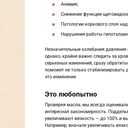
Анемия;
Снижение функции щитовидно
Патологии коркового слоя над
Нарушения работы гипоталамо
Незначительные колебания давления н
однако, крайне важно следить за уро
серьезных изменений, сразу обратить
поможет не только стабилизировать д
это изменение
Это любопытно
Проверяя масла, мы всегда оценивали
интересная закономерность. Поддель
увеличивают вязкость — до 100% и вы
Например, вначале увеличивать вязкос