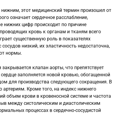
 нижним, этот медицинский термин произошел от
ого означает сердечное расслабление,
е нижних цифр происходит по причине
проводящих кровь к органам и тканям всего
играет существенную роль в показателях
 сосудов низкий, их эластичность недостаточна,
 от нормы.
 закрывается клапан аорты, что препятствует
д сердце заполняется новой кровью, обогащенной
дом для производства следующего сокращения. В
о артериям. Кроме того, на индекс нижнего
й объем крови в кровеносной системе и частота
рыв между систолическим и диастолическим
ормальных процессах в сердечно-сосудистой