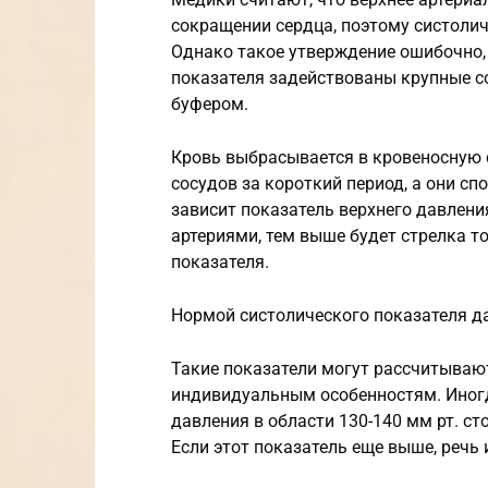
сокращении сердца, поэтому систоли
Однако такое утверждение ошибочно,
показателя задействованы крупные с
буфером.
Кровь выбрасывается в кровеносную с
сосудов за короткий период, а они сп
зависит показатель верхнего давлени
артериями, тем выше будет стрелка т
показателя.
Нормой систолического показателя да
Такие показатели могут рассчитывают
индивидуальным особенностям. Иногд
давления в области 130-140 мм рт. с
Если этот показатель еще выше, речь 