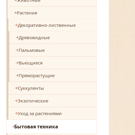
Растения
Декоративно-лиственные
Древовидные
Пальмовые
Вьющиеся
Пряморастущие
Суккуленты
Экзотические
Уход за растениями
Бытовая техника