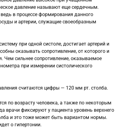
ческое давление называют еще сердечным.
 ведь в процессе формирования данного
осуды и артерии, служащие своеобразным
истему при одной систоле, достигает артерий и
особны оказывать сопротивление, от которого и
я. Чем сильнее сопротивление, оказываемое
онометра при измерении систолического
вления считаются цифры — 120 мм рт. столба.
ся по возрасту человека, а также по некоторым
а врачи фиксируют у пациента уровень верхнего
толба и это тоже может быть вариантом нормы.
идет о гипертонии.