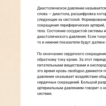
Диастолическое давление называется
слова — диастола, расшифровка котор
следующее за систолой. Формировани
сокращения периферических артерий, 
тела. Состояние сосудистой системы 
диастолического давления. Если тонус
то и нижние показатели будут далеки
По окончанию сердечного сокращения
обратному току крови. За этот перио
питательными веществами и кислоро
это время кровь свободно движется п
давления оказывает воздействие общи
сердечных сокращений. Большой раз
артериальным давлением говорит о н
системе.