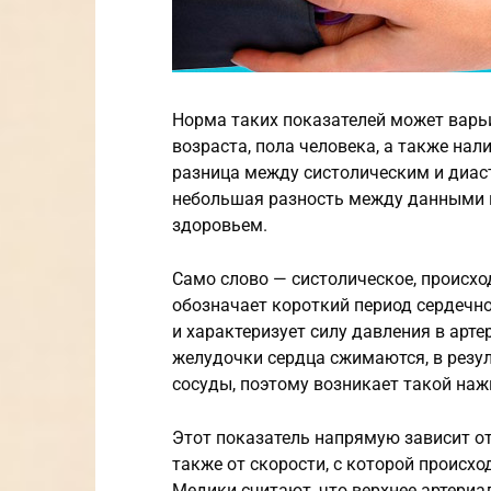
Норма таких показателей может варьи
возраста, пола человека, а также на
разница между систолическим и диас
небольшая разность между данными 
здоровьем.
Само слово — систолическое, происхо
обозначает короткий период сердечно
и характеризует силу давления в арт
желудочки сердца сжимаются, в резул
сосуды, поэтому возникает такой наж
Этот показатель напрямую зависит от
также от скорости, с которой происхо
Медики считают, что верхнее артери