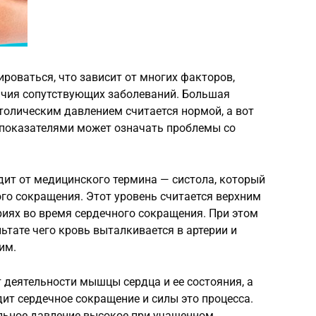
роваться, что зависит от многих факторов,
личия сопутствующих заболеваний. Большая
толическим давлением считается нормой, а вот
показателями может означать проблемы со
дит от медицинского термина — систола, который
го сокращения. Этот уровень считается верхним
ериях во время сердечного сокращения. При этом
ьтате чего кровь выталкивается в артерии и
им.
 деятельности мышцы сердца и ее состояния, а
дит сердечное сокращение и силы это процесса.
альное давление высокое при учащенном