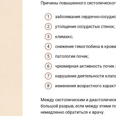
Причины повышенного систолическог
заболевания сердечно-сосудис
утолщение сосудистых стенок;
климакс;
снижение гемоглобина в крови
патологии почек;
чрезмерная активность почек 
нарушение деятельности клапа
изменения возрастного характе
Между систолическим и диастоличес
большой разрыв, если между этими п
немедленно обратиться к врачу.