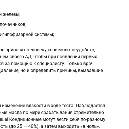
й железы;
почечников;
-гипофизарной системы;
е приносят человеку серьезных неудобств,
внем своего АД, чтобы при появлении первых
ся за помощью к специалисту. Только врач
авление, но и определить причины, вызвавшие
 изменение вязкости в ходе теста. Наблюдается
ные масла по мере срабатывания стремительно
ше! Кондиционные могут вести себя по-разному.
ть (до 25 — 40%), а затем выходить «в ноль».