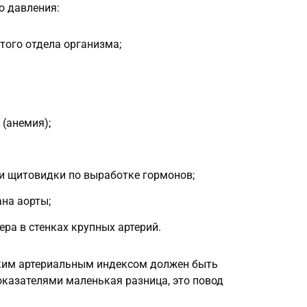
о давления:
того отдела организма;
 (анемия);
и щитовидки по выработке гормонов;
на аорты;
ра в стенках крупных артерий.
ким артериальным индексом должен быть
оказателями маленькая разница, это повод