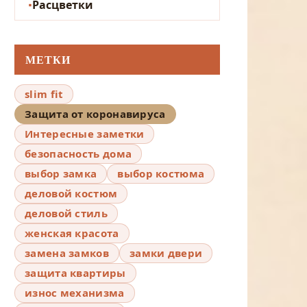
Расцветки
МЕТКИ
slim fit
Защита от коронавируса
Интересные заметки
безопасность дома
выбор замка
выбор костюма
деловой костюм
деловой стиль
женская красота
замена замков
замки двери
защита квартиры
износ механизма