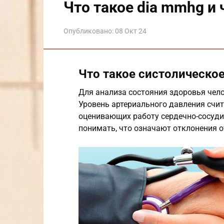
Что такое dia mmhg и
Опубликовано:
08 Окт 24
Что такое систолическо
Для анализа состояния здоровья чел
Уровень артериального давления счит
оценивающих работу сердечно-сосудис
понимать, что означают отклонения 