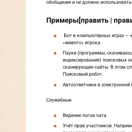
обобщения и не должно использовать
Примеры[править | прави
Бот в компьютерных играх — 
«живого» игрока.
Пауки (программы, скачивающ
индексирования) поисковых с
сканирующие сайты. В этом с
Поисковый робот.
Автоответчики в электронной п
Служебные
Ведение логов чата
Учёт прав участников. Наприме