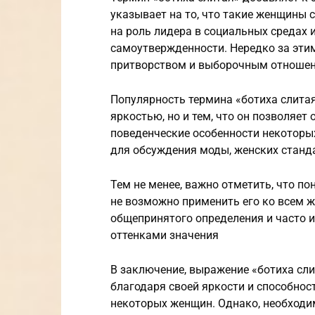
указывает на то, что такие женщины
на роль лидера в социальных средах 
самоутвержденности. Нередко за эти
притворством и выборочным отноше
Популярность термина «ботиха слитая
яркостью, но и тем, что он позволяет
поведенческие особенности некоторы
для обсуждения моды, женских станд
Тем не менее, важно отметить, что п
не возможно применить его ко всем 
общепринятого определения и часто и
оттенками значения
В заключение, выражение «ботиха сл
благодаря своей яркости и способно
некоторых женщин. Однако, необходим