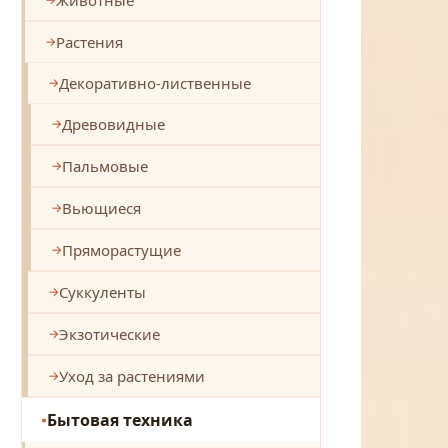
Растения
Декоративно-лиственные
Древовидные
Пальмовые
Вьющиеся
Пряморастущие
Суккуленты
Экзотические
Уход за растениями
Бытовая техника