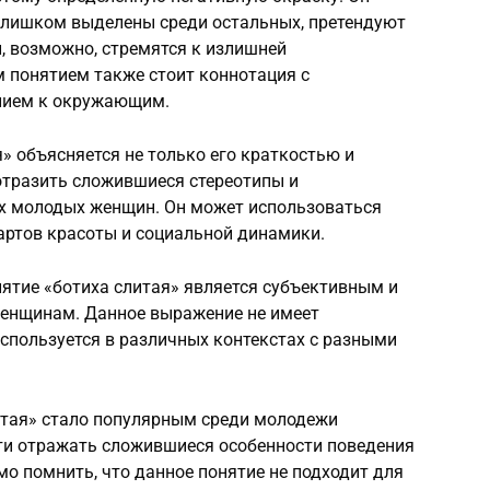
 слишком выделены среди остальных, претендуют
и, возможно, стремятся к излишней
м понятием также стоит коннотация с
нием к окружающим.
» объясняется не только его краткостью и
 отразить сложившиеся стереотипы и
х молодых женщин. Он может использоваться
артов красоты и социальной динамики.
онятие «ботиха слитая» является субъективным и
женщинам. Данное выражение не имеет
спользуется в различных контекстах с разными
итая» стало популярным среди молодежи
сти отражать сложившиеся особенности поведения
о помнить, что данное понятие не подходит для