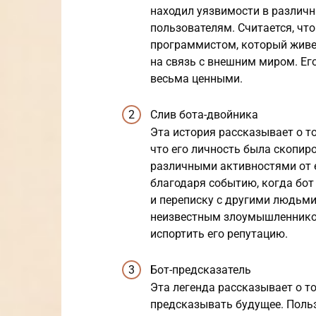
находил уязвимости в различн
пользователям. Считается, чт
программистом, который живет
на связь с внешним миром. Е
весьма ценными.
Слив бота-двойника
Эта история рассказывает о т
что его личность была скопиро
различными активностями от е
благодаря событию, когда бот
и переписку с другими людьми.
неизвестным злоумышленником
испортить его репутацию.
Бот-предсказатель
Эта легенда рассказывает о то
предсказывать будущее. Поль