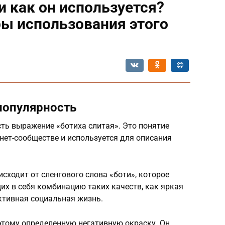
и как он используется?
ы использования этого
 популярность
ть выражение «ботиха слитая». Это понятие
нет-сообществе и используется для описания
сходит от сленгового слова «боти», которое
х в себя комбинацию таких качеств, как яркая
ктивная социальная жизнь.
этому определенную негативную окраску. Он