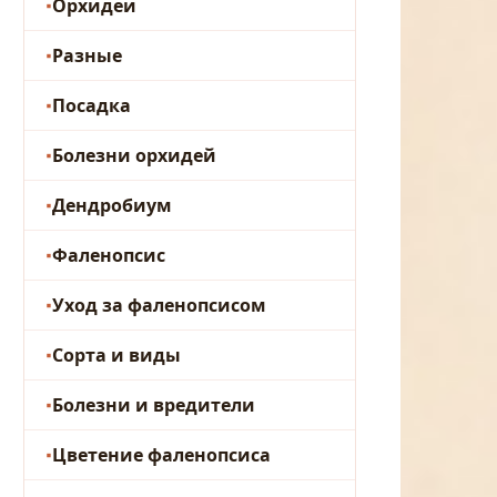
Орхидеи
Разные
Посадка
Болезни орхидей
Дендробиум
Фаленопсис
Уход за фаленопсисом
Сорта и виды
Болезни и вредители
Цветение фаленопсиса