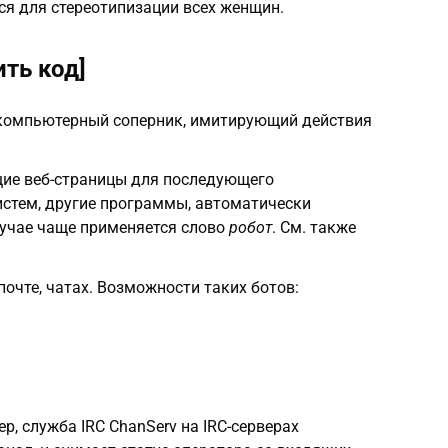
ся для стереотипизации всех женщин.
ть код]
компьютерный соперник, имитирующий действия
ие веб-страницы для последующего
истем, другие программы, автоматически
лучае чаще применяется слово
робот
. См. также
очте, чатах. Возможности таких ботов:
р, служба IRC ChanServ на IRC-серверах