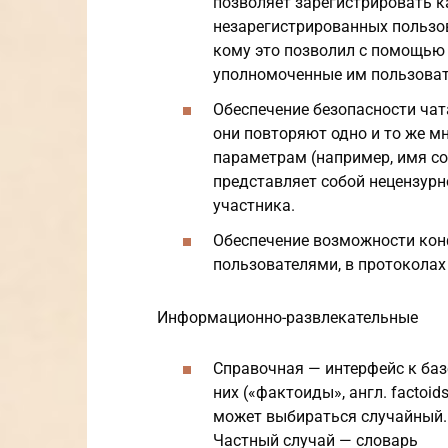
позволяет зарегистрировать к
незарегистрированных пользов
кому это позволил с помощью
уполномоченные им пользоват
Обеспечение безопасности чат
они повторяют одно и то же мн
параметрам (например, имя со
представляет собой нецензурн
участника.
Обеспечение возможности кон
пользователями, в протоколах
Информационно-развлекательные
Справочная — интерфейс к базе
них («фактоиды», англ. factoid
может выбираться случайный. О
Частный случай — словарь