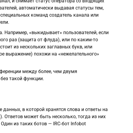
анал, и снимает статус оператора со входящих
ателей, автоматически выдавая статусы тем,
 специальных команд создатель канала или
ели.
а. Например, «выкидывает» пользователей, если
ого раз (защита от флуда), или по каким-то
стоит из нескольких заглавных букв, или
ое выражение) похожи на «нежелательного»
ференции между более, чем двумя
 без такой функции.
 данных, в которой хранятся слова и ответы на
s). Ответов может быть несколько, тогда из них
дин из таких ботов — IRC‑бот Infobot