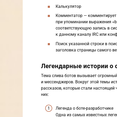
Калькулятор
Комментатор — комментирует 
при упоминании выражения «bu
соответствующую запись в си
к данному каналу IRC или конф
Поиск указанной строки в поис
заголовка страницы самого ве
Легендарные истории о 
Тема слива ботов вызывает огромный
и мессенджеров. Вокруг этой темы ис
рассказов, которые стали настоящей 
них:
Легенда о боте-разработчике
Одна из самых известных леге