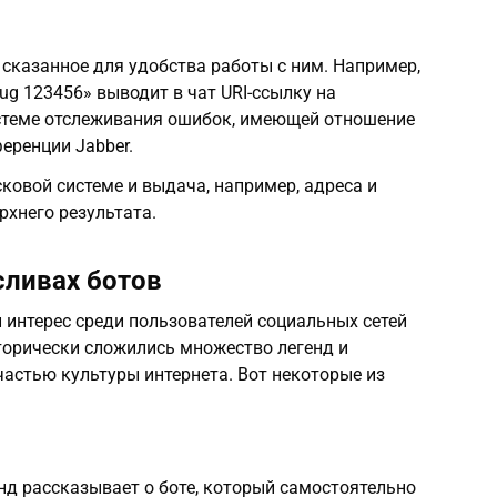
сказанное для удобства работы с ним. Например,
g 123456» выводит в чат URI-ссылку на
стеме отслеживания ошибок, имеющей отношение
еренции Jabber.
ковой системе и выдача, например, адреса и
рхнего результата.
сливах ботов
 интерес среди пользователей социальных сетей
торически сложились множество легенд и
частью культуры интернета. Вот некоторые из
нд рассказывает о боте, который самостоятельно