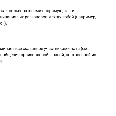
 как пользователями напрямую, так и
шивания» их разговоров между собой (например,
о»).
минает всё сказанное участниками чата (см.
 сообщения произвольной фразой, построенной из
а.