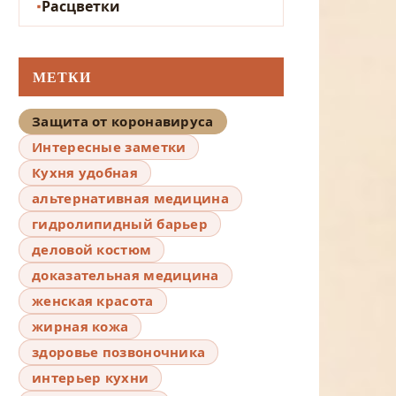
Расцветки
МЕТКИ
Защита от коронавируса
Интересные заметки
Кухня удобная
альтернативная медицина
гидролипидный барьер
деловой костюм
доказательная медицина
женская красота
жирная кожа
здоровье позвоночника
интерьер кухни