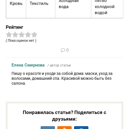
Холодная
пятно
Кровь
Текстиль
вода
холодной
водой
Рейтинг
( Пока оценок нет )
0
Елена Смирнова
/ автор статьи
Пишу о красоте и уходе за собой дома: маски, уход за
волосами, домашний спа. Красивой можно быть без
салона.
Понравилась статья? Поделиться с
друзьями: