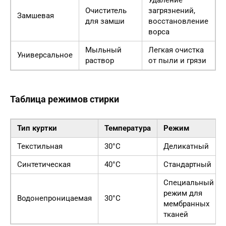
Очиститель
загрязнений,
Замшевая
для замши
восстановление
ворса
Мыльный
Легкая очистка
Универсальное
раствор
от пыли и грязи
Таблица режимов стирки
Тип куртки
Температура
Режим
Текстильная
30°C
Деликатный
Синтетическая
40°C
Стандартный
Специальный
режим для
Водонепроницаемая
30°C
мембранных
тканей