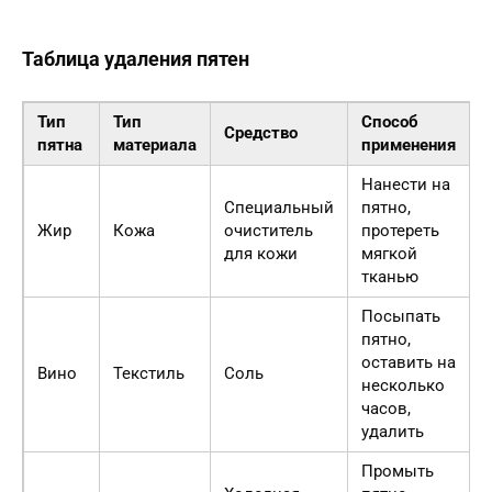
Таблица удаления пятен
Тип
Тип
Способ
Средство
пятна
материала
применения
Нанести на
Специальный
пятно,
Жир
Кожа
очиститель
протереть
для кожи
мягкой
тканью
Посыпать
пятно,
оставить на
Вино
Текстиль
Соль
несколько
часов,
удалить
Промыть