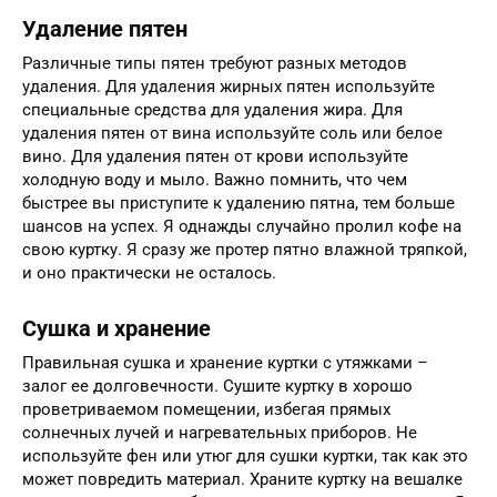
Удаление пятен
Различные типы пятен требуют разных методов
удаления. Для удаления жирных пятен используйте
специальные средства для удаления жира. Для
удаления пятен от вина используйте соль или белое
вино. Для удаления пятен от крови используйте
холодную воду и мыло. Важно помнить, что чем
быстрее вы приступите к удалению пятна, тем больше
шансов на успех. Я однажды случайно пролил кофе на
свою куртку. Я сразу же протер пятно влажной тряпкой,
и оно практически не осталось.
Сушка и хранение
Правильная сушка и хранение куртки с утяжками –
залог ее долговечности. Сушите куртку в хорошо
проветриваемом помещении, избегая прямых
солнечных лучей и нагревательных приборов. Не
используйте фен или утюг для сушки куртки, так как это
может повредить материал. Храните куртку на вешалке