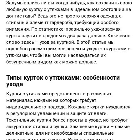
Задумывались ли вы когда-нибудь, как сохранить свою
любимую куртку с утяжками в идеальном состоянии на
долгие годы? Ведь это не просто верхняя одежда, а
стильный элемент гардероба, требующий особого
внимания. По статистике, правильно ухаживаемая
куртка служит в среднем в два раза дольше. Ключевое
слово здесь – уход за курткой. В этой статье мы
подробно рассмотрим все аспекты ухода за куртками с
утяжками, чтобы вы могли наслаждаться их
безупречным видом как можно дольше.
Типы курток с утяжками: особенности
ухода
Куртки с утяжками представлены в различных
материалах, каждый из которых требует
индивидуального подхода. Кожаные куртки нуждаются
в регулярном увлажнении и защите от влаги.
Текстильные куртки более просты в уходе, но требуют
аккуратной стирки и сушки. Замшевые куртки – самые
деликатные, для них необходимы специальные
средства и методы чистки. Важно помнить, что