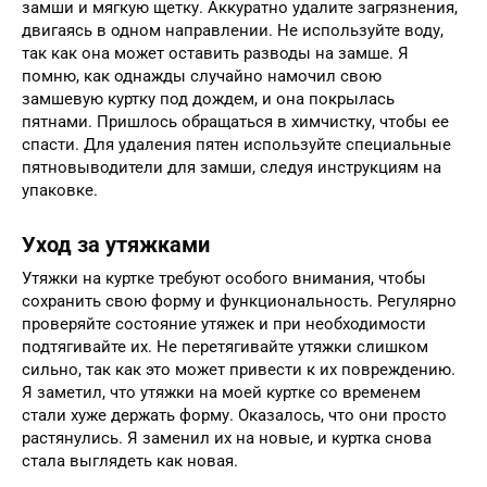
замши и мягкую щетку. Аккуратно удалите загрязнения,
двигаясь в одном направлении. Не используйте воду,
так как она может оставить разводы на замше. Я
помню, как однажды случайно намочил свою
замшевую куртку под дождем, и она покрылась
пятнами. Пришлось обращаться в химчистку, чтобы ее
спасти. Для удаления пятен используйте специальные
пятновыводители для замши, следуя инструкциям на
упаковке.
Уход за утяжками
Утяжки на куртке требуют особого внимания, чтобы
сохранить свою форму и функциональность. Регулярно
проверяйте состояние утяжек и при необходимости
подтягивайте их. Не перетягивайте утяжки слишком
сильно, так как это может привести к их повреждению.
Я заметил, что утяжки на моей куртке со временем
стали хуже держать форму. Оказалось, что они просто
растянулись. Я заменил их на новые, и куртка снова
стала выглядеть как новая.