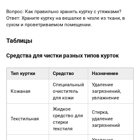
Вопрос: Как правильно хранить куртку с утяжками?
Ответ: Храните куртку на вешалке в чехле из ткани, в
сухом и проветриваемом помещении.
Таблицы
Средства для чистки разных типов курток
Тип куртки
Средство
Назначение
Специальный
Удаление
Кожаная
очиститель
загрязнений,
для кожи
увлажнение
Жидкое
Стирка,
средство для
Текстильная
удаление
стирки
загрязнений
текстиля
Удаление