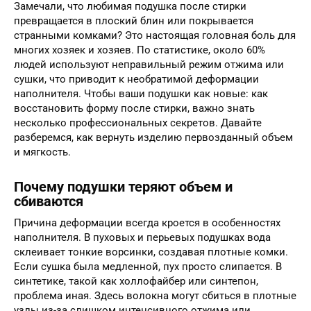
Замечали, что любимая подушка после стирки
превращается в плоский блин или покрывается
странными комками? Это настоящая головная боль для
многих хозяек и хозяев. По статистике, около 60%
людей используют неправильный режим отжима или
сушки, что приводит к необратимой деформации
наполнителя. Чтобы ваши подушки как новые: как
восстановить форму после стирки, важно знать
несколько профессиональных секретов. Давайте
разберемся, как вернуть изделию первозданный объем
и мягкость.
Почему подушки теряют объем и
сбиваются
Причина деформации всегда кроется в особенностях
наполнителя. В пуховых и перьевых подушках вода
склеивает тонкие ворсинки, создавая плотные комки.
Если сушка была медленной, пух просто слипается. В
синтетике, такой как холлофайбер или синтепон,
проблема иная. Здесь волокна могут сбиться в плотные
узлы из-за слишком интенсивного отжима или,