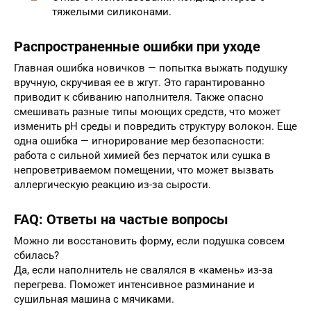
тяжелыми силиконами.
Распространенные ошибки при уходе
Главная ошибка новичков — попытка выжать подушку
вручную, скручивая ее в жгут. Это гарантированно
приводит к сбиванию наполнителя. Также опасно
смешивать разные типы моющих средств, что может
изменить pH среды и повредить структуру волокон. Еще
одна ошибка — игнорирование мер безопасности:
работа с сильной химией без перчаток или сушка в
непроветриваемом помещении, что может вызвать
аллергическую реакцию из-за сырости.
FAQ: Ответы на частые вопросы
Можно ли восстановить форму, если подушка совсем
сбилась?
Да, если наполнитель не свалялся в «камень» из-за
перегрева. Поможет интенсивное разминание и
сушильная машина с мячиками.