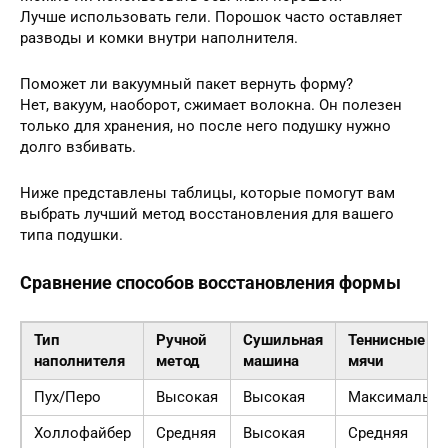
Лучше использовать гели. Порошок часто оставляет
разводы и комки внутри наполнителя.
Поможет ли вакуумный пакет вернуть форму?
Нет, вакуум, наоборот, сжимает волокна. Он полезен
только для хранения, но после него подушку нужно
долго взбивать.
Ниже представлены таблицы, которые помогут вам
выбрать лучший метод восстановления для вашего
типа подушки.
Сравнение способов восстановления формы
Тип
Ручной
Сушильная
Теннисные
наполнителя
метод
машина
мячи
Пух/Перо
Высокая
Высокая
Максимальна
Холлофайбер
Средняя
Высокая
Средняя