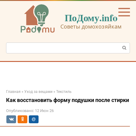
Перейти
к
ПоДому.info
контенту
Советы домохозяйкам
Поиск:
Главная
»
Уход за вещами
»
Текстиль
Как восстановить форму подушки после стирки
Опубликовано:
12 Июн 26