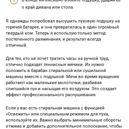
В конце интенсивно взбейте подушку, ударяя ее
о край дивана или стола.
Я однажды попробовал высушить пуховую подушку на
горячей батарее, и она превратилась в один огромный
твердый ком. Теперь я использую только метод
постепенного разминания, и результат всегда
отличный.
Для тех, кто не хочет тратить часы на ручной труд,
отлично подходят теннисные мячики. Их нужно
положить в барабан стиральной или сушильной
машины вместе с подушкой. Мячи во время вращения
работают как маленькие молоточки, разбивая
слипшийся пух и насыщая его воздухом. Это создает
эффект профессионального распушивания.
Если у вас есть стиральная машина с функцией
«Освежить» или специальным режимом для пуха,
используйте их. Важно выбрать минимальные обороты
отжима и добавить дополнительное полоскание, чтобы