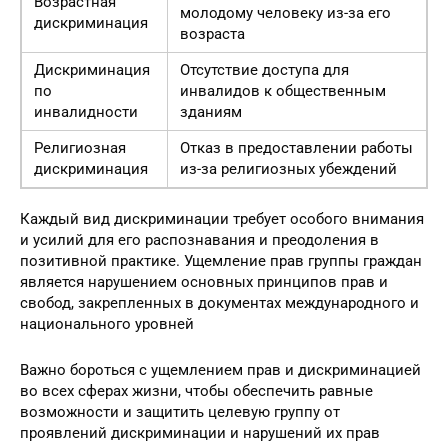
Отказ в сдаче квартиры
Возрастная
молодому человеку из-за его
дискриминация
возраста
Дискриминация
Отсутствие доступа для
по
инвалидов к общественным
инвалидности
зданиям
Религиозная
Отказ в предоставлении работы
дискриминация
из-за религиозных убеждений
Каждый вид дискриминации требует особого внимания
и усилий для его распознавания и преодоления в
позитивной практике. Ущемление прав группы граждан
является нарушением основных принципов прав и
свобод, закрепленных в документах международного и
национального уровней
Важно бороться с ущемлением прав и дискриминацией
во всех сферах жизни, чтобы обеспечить равные