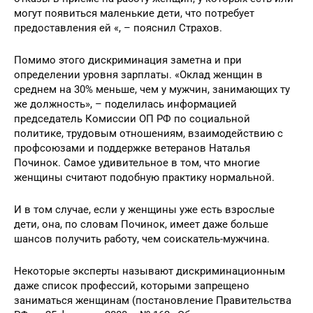
дополнительных затрат – именно этим объясняются
отказы в приеме на работу женщин, у которых есть или
могут появиться маленькие дети, что потребует
предоставления ей «, – пояснил Страхов.
Помимо этого дискриминация заметна и при
определении уровня зарплаты. «Оклад женщин в
среднем на 30% меньше, чем у мужчин, занимающих ту
же должность», – поделилась информацией
председатель Комиссии ОП РФ по социальной
политике, трудовым отношениям, взаимодействию с
профсоюзами и поддержке ветеранов Наталья
Починок. Самое удивительное в том, что многие
женщины считают подобную практику нормальной.
И в том случае, если у женщины уже есть взрослые
дети, она, по словам Починок, имеет даже больше
шансов получить работу, чем соискатель-мужчина.
Некоторые эксперты называют дискриминационным
даже список профессий, которыми запрещено