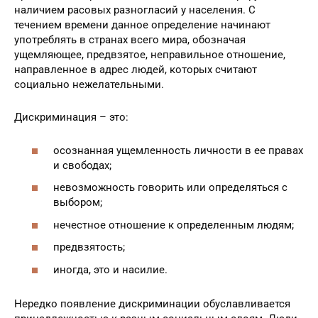
«дискриминацию» начинают упоминать после
прохождения гражданской войны, демонстрируется
наличием расовых разногласий у населения. С
течением времени данное определение начинают
употреблять в странах всего мира, обозначая
ущемляющее, предвзятое, неправильное отношение,
направленное в адрес людей, которых считают
социально нежелательными.
Дискриминация – это:
осознанная ущемленность личности в ее правах
и свободах;
невозможность говорить или определяться с
выбором;
нечестное отношение к определенным людям;
предвзятость;
иногда, это и насилие.