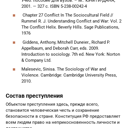
Соколов С. В. Социальная конфликтология.
Учеб. пособие для вузов. – М.: ЮНИТИ-ДАНА,
2001. — 327 с. ISBN 5-238-00242-4
Chapter 27 Conflict In The Sociocultural Field //
Rummel R. J. Understanding Conflict and War: Vol. 2
The Conflict Helix. Beverly Hills. Sage Publications,
1976
Giddens, Anthony, Mitchell Duneier., Richard P.
Appelbaum, and Deborah Carr, eds. 2009.
Introduction to sociology. 7th ed. New York: Norton
& Company Ltd.
Malesevic, Sinisa. The Sociology of War and
Violence. Cambridge: Cambridge University Press,
2010.
Состав преступления
Объектом преступления здесь, прежде всего,
становится человеческая честь и сохранение