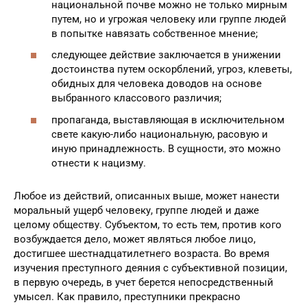
разговоры по телефону, простое общение и т. п.
Пропагандировать и оскорблять на
национальной почве можно не только мирным
путем, но и угрожая человеку или группе людей
в попытке навязать собственное мнение;
следующее действие заключается в унижении
достоинства путем оскорблений, угроз, клеветы,
обидных для человека доводов на основе
выбранного классового различия;
пропаганда, выставляющая в исключительном
свете какую-либо национальную, расовую и
иную принадлежность. В сущности, это можно
отнести к нацизму.
Любое из действий, описанных выше, может нанести
моральный ущерб человеку, группе людей и даже
целому обществу. Субъектом, то есть тем, против кого
возбуждается дело, может являться любое лицо,
достигшее шестнадцатилетнего возраста. Во время
изучения преступного деяния с субъективной позиции,