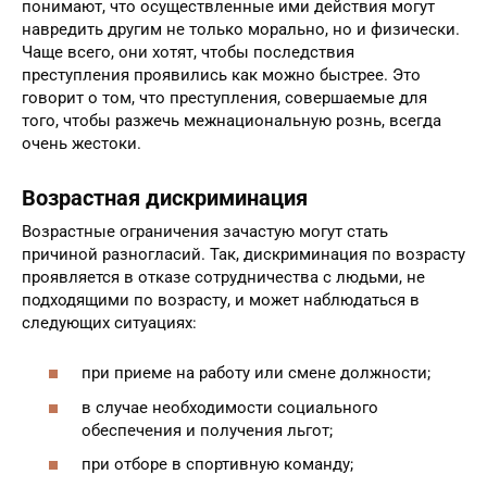
в первую очередь, в учет берется непосредственный
умысел. Как правило, преступники прекрасно
понимают, что осуществленные ими действия могут
навредить другим не только морально, но и физически.
Чаще всего, они хотят, чтобы последствия
преступления проявились как можно быстрее. Это
говорит о том, что преступления, совершаемые для
того, чтобы разжечь межнациональную рознь, всегда
очень жестоки.
Возрастная дискриминация
Возрастные ограничения зачастую могут стать
причиной разногласий. Так, дискриминация по возрасту
проявляется в отказе сотрудничества с людьми, не
подходящими по возрасту, и может наблюдаться в
следующих ситуациях:
при приеме на работу или смене должности;
в случае необходимости социального
обеспечения и получения льгот;