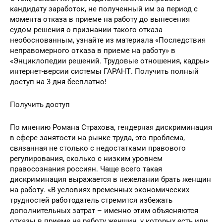
Дискриминация по признаку пола
О том, обязан ли работодатель компенсировать
кандидату заработок, не полученный им за период с
момента отказа в приеме на работу до вынесения
судом решения о признании такого отказа
необоснованным, узнайте из материала «Последствия
неправомерного отказа в приеме на работу» в
«Энциклопедии решений. Трудовые отношения, кадры»
интернет-версии системы ГАРАНТ. Получить полный
доступ на 3 дня бесплатно!
Получить доступ
По мнению Романа Страхова, гендерная дискриминация
в сфере занятости на рынке труда, это проблема,
связанная не столько с недостатками правового
регулирования, сколько с низким уровнем
правосознания россиян. Чаще всего такая
дискриминация выражается в нежелании брать женщин
на работу. «В условиях временных экономических
трудностей работодатель стремится избежать