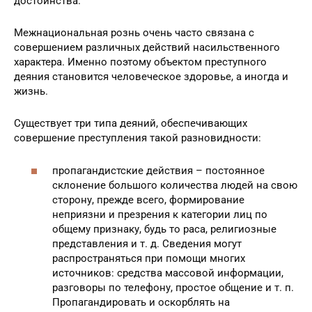
безопасности в стране. Конституция РФ предоставляет
всем людям право на неприкосновенность личности и
достоинства.
Межнациональная рознь очень часто связана с
совершением различных действий насильственного
характера. Именно поэтому объектом преступного
деяния становится человеческое здоровье, а иногда и
жизнь.
Существует три типа деяний, обеспечивающих
совершение преступления такой разновидности:
пропагандистские действия – постоянное
склонение большого количества людей на свою
сторону, прежде всего, формирование
неприязни и презрения к категории лиц по
общему признаку, будь то раса, религиозные
представления и т. д. Сведения могут
распространяться при помощи многих
источников: средства массовой информации,