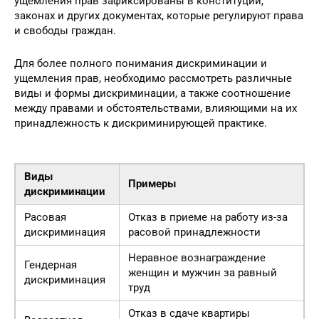
дискриминацию. Признаки дискриминации и
ущемления прав зафиксированы в конституции,
законах и других документах, которые регулируют права
и свободы граждан.
Для более полного понимания дискриминации и
ущемления прав, необходимо рассмотреть различные
виды и формы дискриминации, а также соотношение
между правами и обстоятельствами, влияющими на их
принадлежность к дискриминирующей практике.
Виды
Примеры
дискриминации
Расовая
Отказ в приеме на работу из-за
дискриминация
расовой принадлежности
Неравное вознаграждение
Гендерная
женщин и мужчин за равный
дискриминация
труд