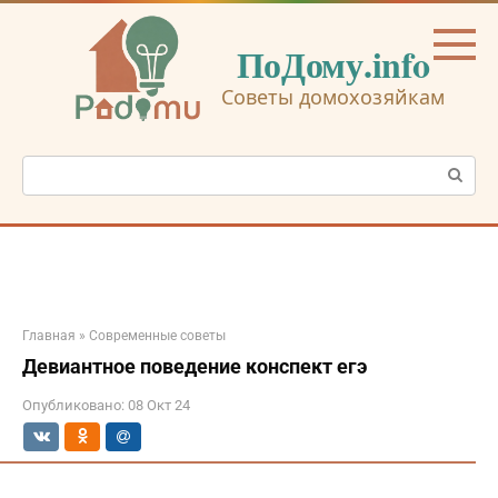
Перейти
к
ПоДому.info
контенту
Советы домохозяйкам
Поиск:
Главная
»
Современные советы
Девиантное поведение конспект егэ
Опубликовано:
08 Окт 24