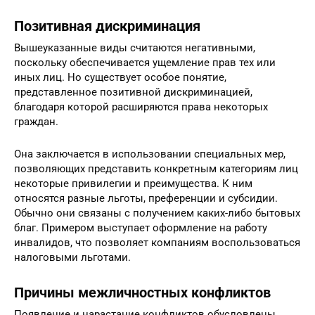
Позитивная дискриминация
Вышеуказанные виды считаются негативными,
поскольку обеспечивается ущемление прав тех или
иных лиц. Но существует особое понятие,
представленное позитивной дискриминацией,
благодаря которой расширяются права некоторых
граждан.
Она заключается в использовании специальных мер,
позволяющих представить конкретным категориям лиц
некоторые привилегии и преимущества. К ним
относятся разные льготы, преференции и субсидии.
Обычно они связаны с получением каких-либо бытовых
благ. Примером выступает оформление на работу
инвалидов, что позволяет компаниям воспользоваться
налоговыми льготами.
Причины межличностных конфликтов
Появление и нарастание конфликтов обусловлены