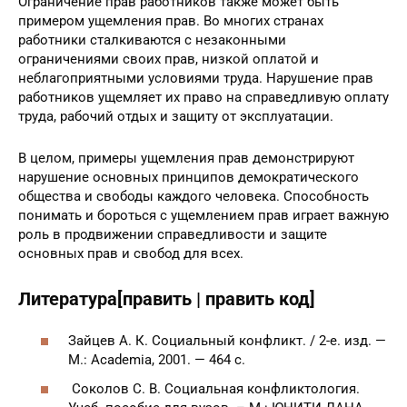
5. Нарушение прав работников
Ограничение прав работников также может быть
примером ущемления прав. Во многих странах
работники сталкиваются с незаконными
ограничениями своих прав, низкой оплатой и
неблагоприятными условиями труда. Нарушение прав
работников ущемляет их право на справедливую оплату
труда, рабочий отдых и защиту от эксплуатации.
В целом, примеры ущемления прав демонстрируют
нарушение основных принципов демократического
общества и свободы каждого человека. Способность
понимать и бороться с ущемлением прав играет важную
роль в продвижении справедливости и защите
основных прав и свобод для всех.
Литература[править | править код]
Зайцев А. К. Социальный конфликт. / 2-е. изд. —
М.: Academia, 2001. — 464 с.