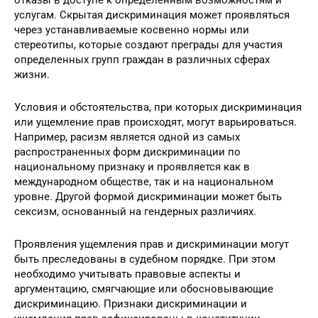
дискриминации включают открытое ущемление прав и
отказы в доступе к определенным возможностям и
услугам. Скрытая дискриминация может проявляться
через устанавливаемые косвенно нормы или
стереотипы, которые создают преграды для участия
определенных групп граждан в различных сферах
жизни.
Условия и обстоятельства, при которых дискриминация
или ущемление прав происходят, могут варьироваться.
Например, расизм является одной из самых
распространенных форм дискриминации по
национальному признаку и проявляется как в
международном обществе, так и на национальном
уровне. Другой формой дискриминации может быть
сексизм, основанный на гендерных различиях.
Проявления ущемления прав и дискриминации могут
быть преследованы в судебном порядке. При этом
необходимо учитывать правовые аспекты и
аргументацию, смягчающие или обосновывающие