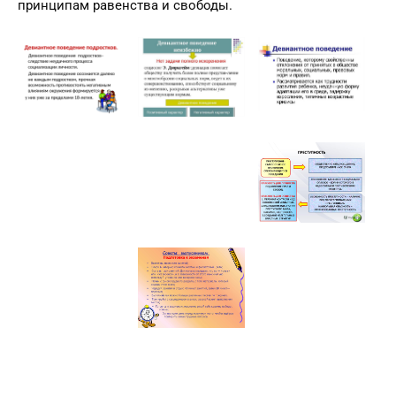
получать равное вознаграждение за выполнение такой
же работы, как и мужчины. Это противоречит основным
принципам равенства и свободы.