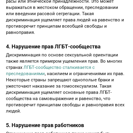
примером ущемления прав. В разных странах люди
могут сталкиваться с неравным отношением на основе
расы или этнической принадлежности. Это может
выражаться в жестоком обращении, преследовании
или введении расовой сегрегации. Такая
дискриминация ущемляет права людей на равенство и
противоречит принципам всеобщей свободы и
равноправия.
4. Нарушение прав ЛГБТ-сообщества
Дискриминация по основе сексуальной ориентации
также является примером ущемления прав. Во многих
странах
ЛГБТ-сообщество сталкивается с
преследованиями
, насилием и ограничениями их прав.
Некоторые страны запрещают однополые браки и
ужесточают наказание за гомосексуализм. Такая
дискриминация ущемляет основные права ЛГБТ-
сообщества на самовыражение и равенство, что
противоречит принципам свободы и равноправия всех
людей.