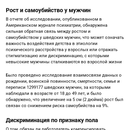
возможности и защитить целевую группу от
проявлений дискриминации и нарушений их прав
Рост и самоубийство у мужчин
В отчете об исследовании, опубликованном в
Американском журнале психиатрии, обнаружена
сильная обратная связь между ростом и
самоубийством у шведских мужчин, что может означать
важность воздействия детства в этиологии
психического расстройства у взрослых или отражать
стигматизацию или дискриминацию, с которыми
невысокие мужчины сталкиваются во взрослой жизни
Было проведено исследование взаимосвязи данных о
рождении, воинской повинности, смертности, семье и
переписи 1299177 шведских мужчин, за которыми
наблюдали в возрасте от 18 до 49 лет, и было
обнаружено, что увеличение на 5 см (2 дюйма) рост был
связан со снижением риска самоубийства на 9%.