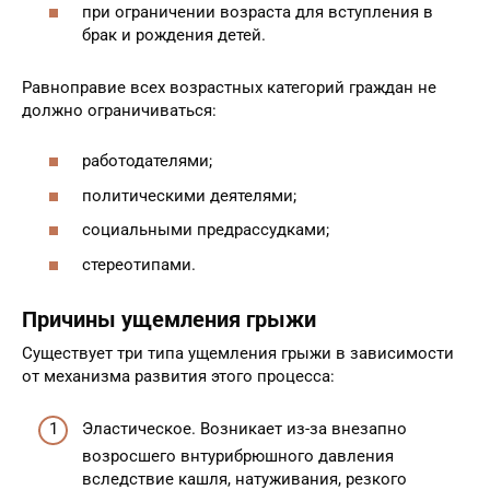
при отборе в спортивную команду;
при ограничении возраста для вступления в
брак и рождения детей.
Равноправие всех возрастных категорий граждан не
должно ограничиваться:
работодателями;
политическими деятелями;
социальными предрассудками;
стереотипами.
Причины ущемления грыжи
Существует три типа ущемления грыжи в зависимости
от механизма развития этого процесса:
Эластическое. Возникает из-за внезапно