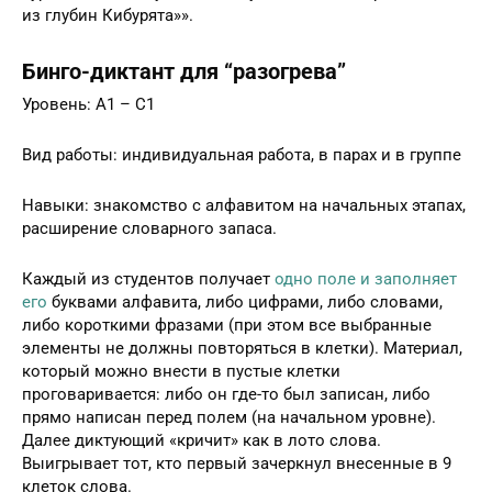
из глубин Кибурята»».
Бинго-диктант для “разогрева”
Уровень: А1 – С1
Вид работы: индивидуальная работа, в парах и в группе
Навыки: знакомство с алфавитом на начальных этапах,
расширение словарного запаса.
Каждый из студентов получает
одно поле и заполняет
его
буквами алфавита, либо цифрами, либо словами,
либо короткими фразами (при этом все выбранные
элементы не должны повторяться в клетки). Материал,
который можно внести в пустые клетки
проговаривается: либо он где-то был записан, либо
прямо написан перед полем (на начальном уровне).
Далее диктующий «кричит» как в лото слова.
Выигрывает тот, кто первый зачеркнул внесенные в 9
клеток слова.