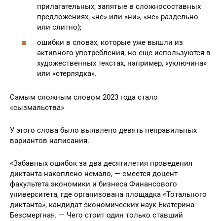
прилагательных, запятые в сложносоставных
предложениях, «не» или «ни», «не» раздельно
или слитно);
ошибки в словах, которые уже вышли из
активного употребления, но еще используются в
художественных текстах, например, «уключина»
или «стерлядка».
Самым сложным словом 2023 года стало
«сызмальства»
У этого слова было выявлено девять неправильных
вариантов написания.
«Забавных ошибок за два десятилетия проведения
диктанта накоплено немало, — смеется доцент
факультета экономики и бизнеса Финансового
университета, где организована площадка «Тотального
диктанта», кандидат экономических наук Екатерина
Безсмертная. — Чего стоит один только ставший