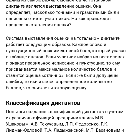
Одним из самых важных моментов на тотальном
диктанте является выставление оценки. Она
определяет, насколько точными и грамотными были
написаны ответы участников. Но как происходит
процесс выставления оценки?
Система выставления оценки на тотальном диктанте
работает следующим образом. Каждое слово и
пунктуационный знак имеют свой балл, который указан
в таблице оценок. Если участник набрал на всех словах
и знаках правильное написание и пунктуацию, то ему
присваивается максимальное количество баллов и
ставится оценка «отлично». Если же были допущены
ошибки, то вычитается определенное количество
баллов, что снижает итоговую оценку.
Классификация диктантов
Попытки создания классификаций диктантов с учетом
их различных функций предпринимались М.В.
Ушаковым, А.В. Текучевым, Л.П. Федоренко, Г.К.
Лидман-Орловой, Т.А. Ладыженской, М.Т. Барановым и