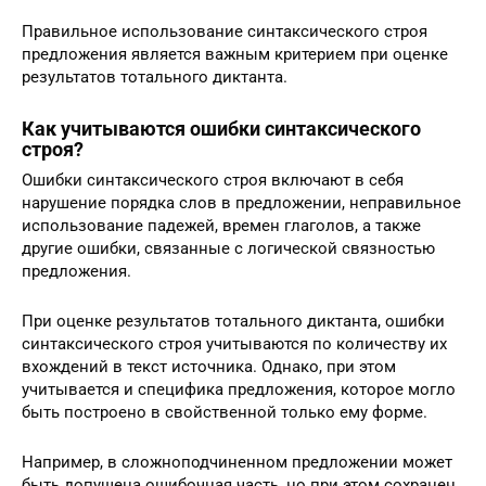
Правильное использование синтаксического строя
предложения является важным критерием при оценке
результатов тотального диктанта.
Как учитываются ошибки синтаксического
строя?
Ошибки синтаксического строя включают в себя
нарушение порядка слов в предложении, неправильное
использование падежей, времен глаголов, а также
другие ошибки, связанные с логической связностью
предложения.
При оценке результатов тотального диктанта, ошибки
синтаксического строя учитываются по количеству их
вхождений в текст источника. Однако, при этом
учитывается и специфика предложения, которое могло
быть построено в свойственной только ему форме.
Например, в сложноподчиненном предложении может
быть допущена ошибочная часть, но при этом сохранен