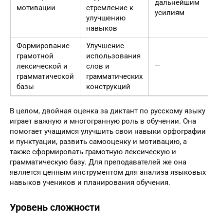
дальнейшим
мотивации
стремление к
усилиям
улучшению
навыков
Формирование
Улучшение
грамотной
использования
лексической и
слов и
—
грамматической
грамматических
базы
конструкций
В целом, двойная оценка за диктант по русскому языку
играет важную и многогранную роль в обучении. Она
помогает учащимся улучшить свои навыки орфографии
и пунктуации, развить самооценку и мотивацию, а
также сформировать грамотную лексическую и
грамматическую базу. Для преподавателей же она
является ценным инструментом для анализа языковых
навыков учеников и планирования обучения.
Уровень сложности