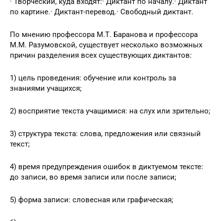
· Творческий, куда входят:· Диктант по началу.· Диктант
по картине.· Диктант-перевод.· Свободный диктант.
По мнению профессора М.Т. Баранова и профессора
М.М. Разумовской, существует несколько возможных
причин разделения всех существующих диктантов:
1) цель проведения: обучение или контроль за
знаниями учащихся;
2) восприятие текста учащимися: на слух или зрительно;
3) структура текста: слова, предложения или связный
текст;
4) время предупреждения ошибок в диктуемом тексте:
до записи, во время записи или после записи;
5) форма записи: словесная или графическая;