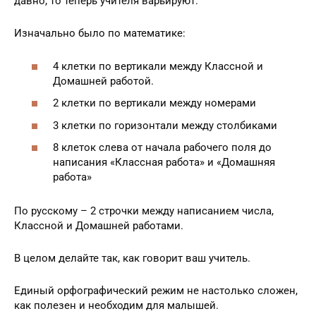
давно, то теперь учителя варьируют.
Изначально было по математике:
4 клетки по вертикали между Классной и
Домашней работой.
2 клетки по вертикали между номерами
3 клетки по горизонтали между столбиками
8 клеток слева от начала рабочего поля до
написания «Классная работа» и «Домашняя
работа»
По русскому – 2 строчки между написанием числа,
Классной и Домашней работами.
В целом делайте так, как говорит ваш учитель.
Единый орфографический режим не настолько сложен,
как полезен и необходим для малышей.